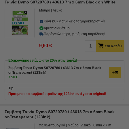
Ταινία Dymo S0720780 / 43613 7m x 6mm Black on White
Μαύρο
Λευκό
Κάνε κλικ για να δεις τα χαρακτηριστικά!
Άμεσα διαθέσιμο
Παράγγειλε τώρα, για άμεση παράδοση!
9,60 €
Στο Καλάθι
Εξοικονόμησε πάνω από
20%
στην ταινία!
Συμβατή Ταινία Dymo S0720780 / 43613 7m x 6mm Black
onTransparent (123ink)
7,50 €
Tip
Προτίμησε το συμβατό προϊόν της 123ink αντί για το original!
Συμβατή Ταινία Dymo S0720780 / 43613 7m x 6mm Black
onTransparent (123ink)
πολυλειτουργικό
Μαύρο
Λευκό
6 mm x 7 m