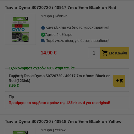
Ταινία Dymo S0720720 / 40917 7m x 9mm Black on Red
Μαύρο
Κόκκινο
Κάνε κλικ για να δεις τα χαρακτηριστικά!
Άμεσα διαθέσιμο
Παράγγειλε τώρα, για άμεση παράδοση!
14,90 €
Στο Καλάθι
Εξοικονόμησε σχεδόν
40%
στην ταινία!
Συμβατή Ταινία Dymo S0720720 / 40917 7m x 9mm Black on
Red (123ink)
8,95 €
Tip
Προτίμησε το συμβατό προϊόν της 123ink αντί για το original!
Ταινία Dymo S0720730 / 40918 7m x 9mm Black on Yellow
Μαύρο
Yellow