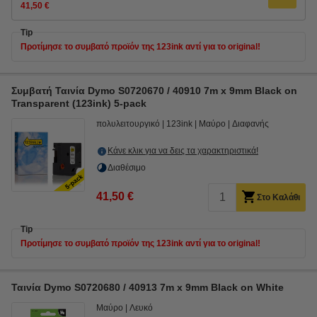
41,50 €
Tip
Προτίμησε το συμβατό προϊόν της 123ink αντί για το original!
Συμβατή Ταινία Dymo S0720670 / 40910 7m x 9mm Black on
Transparent (123ink) 5-pack
πολυλειτουργικό
123ink
Μαύρο
Διαφανής
Κάνε κλικ για να δεις τα χαρακτηριστικά!
Διαθέσιμο
41,50 €
Στο Καλάθι
Tip
Προτίμησε το συμβατό προϊόν της 123ink αντί για το original!
Ταινία Dymo S0720680 / 40913 7m x 9mm Black on White
Μαύρο
Λευκό