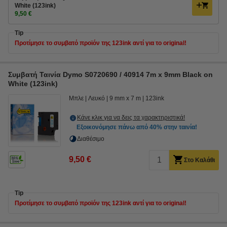
White (123ink)
9,50 €
Tip
Προτίμησε το συμβατό προϊόν της 123ink αντί για το original!
Συμβατή Ταινία Dymo S0720690 / 40914 7m x 9mm Black on
White (123ink)
Μπλε
Λευκό
9 mm x 7 m
123ink
Κάνε κλικ για να δεις τα χαρακτηριστικά!
Εξοικονόμησε πάνω από
40%
στην ταινία!
Διαθέσιμο
9,50 €
Στο Καλάθι
Tip
Προτίμησε το συμβατό προϊόν της 123ink αντί για το original!