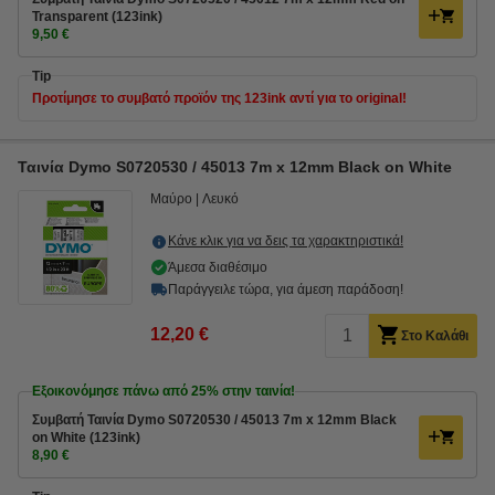
Transparent (123ink)
9,50 €
Tip
Προτίμησε το συμβατό προϊόν της 123ink αντί για το original!
Ταινία Dymo S0720530 / 45013 7m x 12mm Black on White
Μαύρο
Λευκό
Κάνε κλικ για να δεις τα χαρακτηριστικά!
Άμεσα διαθέσιμο
Παράγγειλε τώρα, για άμεση παράδοση!
12,20 €
Στο Καλάθι
Εξοικονόμησε πάνω από
25%
στην ταινία!
Συμβατή Ταινία Dymo S0720530 / 45013 7m x 12mm Black
on White (123ink)
8,90 €