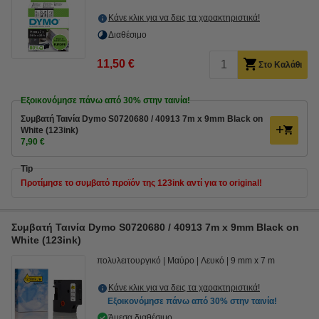
Κάνε κλικ για να δεις τα χαρακτηριστικά!
Διαθέσιμο
11,50 €
Στο Καλάθι
Εξοικονόμησε πάνω από
30%
στην ταινία!
Συμβατή Ταινία Dymo S0720680 / 40913 7m x 9mm Black on
White (123ink)
7,90 €
Tip
Προτίμησε το συμβατό προϊόν της 123ink αντί για το original!
Συμβατή Ταινία Dymo S0720680 / 40913 7m x 9mm Black on
White (123ink)
πολυλειτουργικό
Μαύρο
Λευκό
9 mm x 7 m
Κάνε κλικ για να δεις τα χαρακτηριστικά!
Εξοικονόμησε πάνω από
30%
στην ταινία!
Άμεσα διαθέσιμο