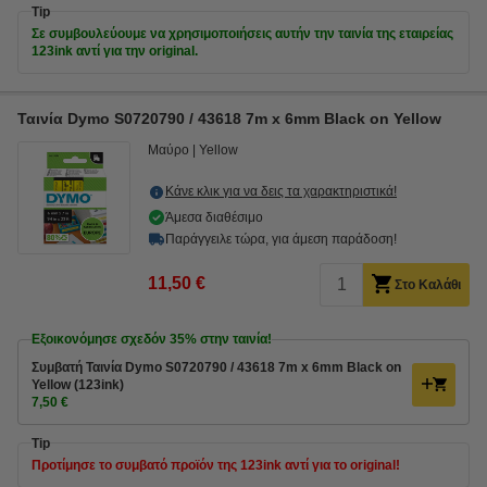
Tip
Σε συμβουλεύουμε να χρησιμοποιήσεις αυτήν την ταινία της εταιρείας
123ink αντί για την original.
Ταινία Dymo S0720790 / 43618 7m x 6mm Black on Yellow
Μαύρο
Yellow
Κάνε κλικ για να δεις τα χαρακτηριστικά!
Άμεσα διαθέσιμο
Παράγγειλε τώρα, για άμεση παράδοση!
11,50 €
Στο Καλάθι
Εξοικονόμησε σχεδόν
35%
στην ταινία!
Συμβατή Ταινία Dymo S0720790 / 43618 7m x 6mm Black on
Yellow (123ink)
7,50 €
Tip
Προτίμησε το συμβατό προϊόν της 123ink αντί για το original!