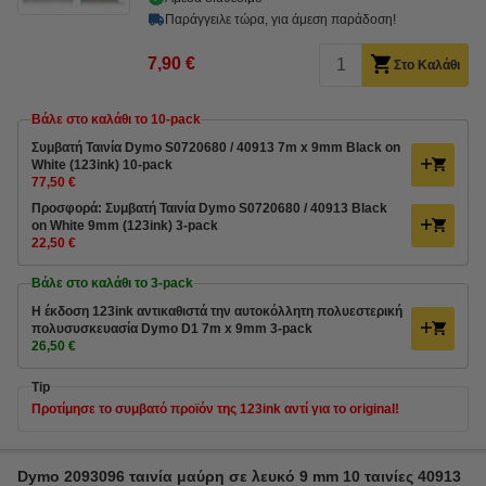
Παράγγειλε τώρα, για άμεση παράδοση!
7,90 €
Στο Καλάθι
Βάλε στο καλάθι το 10-pack
Συμβατή Ταινία Dymo S0720680 / 40913 7m x 9mm Black on
White (123ink) 10-pack
77,50 €
Προσφορά: Συμβατή Ταινία Dymo S0720680 / 40913 Black
on White 9mm (123ink) 3-pack
22,50 €
Βάλε στο καλάθι το 3-pack
Η έκδοση 123ink αντικαθιστά την αυτοκόλλητη πολυεστερική
πολυσυσκευασία Dymo D1 7m x 9mm 3-pack
26,50 €
Tip
Προτίμησε το συμβατό προϊόν της 123ink αντί για το original!
Dymo 2093096 ταινία μαύρη σε λευκό 9 mm 10 ταινίες 40913