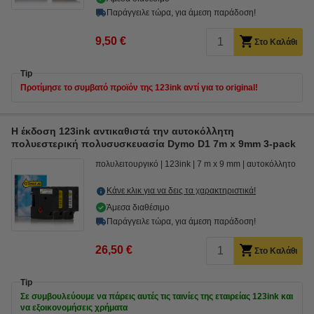
Παράγγειλε τώρα, για άμεση παράδοση!
9,50 €
Στο Καλάθι
Tip
Προτίμησε το συμβατό προϊόν της 123ink αντί για το original!
Η έκδοση 123ink αντικαθιστά την αυτοκόλλητη
πολυεστερική πολυσυσκευασία Dymo D1 7m x 9mm 3-pack
πολυλειτουργικό
123ink
7 m x 9 mm
αυτοκόλλητο
Κάνε κλικ για να δεις τα χαρακτηριστικά!
Άμεσα διαθέσιμο
Παράγγειλε τώρα, για άμεση παράδοση!
26,50 €
Στο Καλάθι
Tip
Σε συμβουλεύουμε να πάρεις αυτές τις ταινίες της εταιρείας 123ink και
να εξοικονομήσεις χρήματα