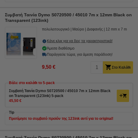
Συμβατή Ταινία Dymo S0720500 / 45010 7m x 12mm Black on
Transparent (123ink)
πολυλειτουργικό
Μαύρο
Διαφανής
12 mm x 7 m
Κάνε κλικ για να δεις τα χαρακτηριστικά!
Άμεσα διαθέσιμο
Παράγγειλε τώρα, για άμεση παράδοση!
9,50 €
Στο Καλάθι
Βάλε στο καλάθι το 5-pack
Συμβατή Ταινία Dymo S0720500 / 45010 7m x 12mm Black
on Transparent (123ink) 5-pack
45,50 €
Tip
Προτίμησε το συμβατό προϊόν της 123ink αντί για το original!
Συμβατή Ταινία Dymo S0720500 / 45010 7m x 12mm Black on