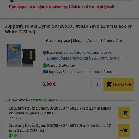
Tip
Προτίμησε το συμβατό προϊόν της 123ink αντί για το original!
Συμβατή Ταινία Dymo S0720530 / 45013 7m x 12mm Black on
White (123ink)
πολυλειτουργικό
Μαύρο
Λευκό
12 mm x 7 m
Κάνε κλικ για να δεις τα χαρακτηριστικά!
Εξοικονόμησε πάνω από
25%
στην ταινία!
Άμεσα διαθέσιμο
Παράγγειλε τώρα, για άμεση παράδοση!
8,90 €
Στο Καλάθι
Βάλε στο καλάθι το 10-pack
Συμβατή Ταινία Dymo S0720530 / 45013 7m x 12mm Black
on White 10-pack (123ink)
77,50 €
Συμβατή Ταινία Dymo S0720530 / 45013 Black on White 12
mm 5-pack (123ink)
37,90 €