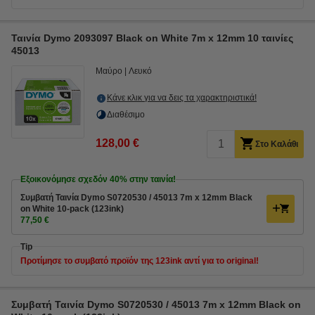
Ταινία Dymo 2093097 Black on White 7m x 12mm 10 ταινίες
45013
Μαύρο
Λευκό
Κάνε κλικ για να δεις τα χαρακτηριστικά!
Διαθέσιμο
128,00 €
Στο Καλάθι
Εξοικονόμησε σχεδόν
40%
στην ταινία!
Συμβατή Ταινία Dymo S0720530 / 45013 7m x 12mm Black
on White 10-pack (123ink)
77,50 €
Tip
Προτίμησε το συμβατό προϊόν της 123ink αντί για το original!
Συμβατή Ταινία Dymo S0720530 / 45013 7m x 12mm Black on