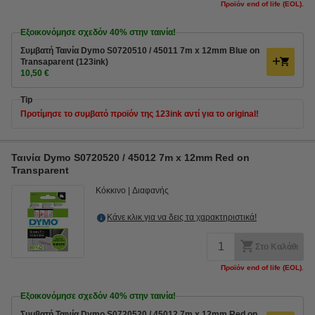
Προϊόν end of life (EOL).
Εξοικονόμησε σχεδόν
40%
στην ταινία!
Συμβατή Ταινία Dymo S0720510 / 45011 7m x 12mm Blue on
Transaparent (123ink)
10,50 €
Tip
Προτίμησε το συμβατό προϊόν της 123ink αντί για το original!
Ταινία Dymo S0720520 / 45012 7m x 12mm Red on
Transparent
Κόκκινο
Διαφανής
Κάνε κλικ για να δεις τα χαρακτηριστικά!
Στο Καλάθι
Προϊόν end of life (EOL).
Εξοικονόμησε σχεδόν
40%
στην ταινία!
Συμβατή Ταινία Dymo S0720520 / 45012 7m x 12mm Red on