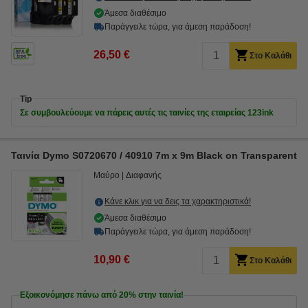
Άμεσα διαθέσιμο
Παράγγειλε τώρα, για άμεση παράδοση!
26,50 €
Στο Καλάθι
Tip
Σε συμβουλεύουμε να πάρεις αυτές τις ταινίες της εταιρείας 123ink
Ταινία Dymo S0720670 / 40910 7m x 9m Black on Transparent
Μαύρο
Διαφανής
Κάνε κλικ για να δεις τα χαρακτηριστικά!
Άμεσα διαθέσιμο
Παράγγειλε τώρα, για άμεση παράδοση!
10,90 €
Στο Καλάθι
Εξοικονόμησε πάνω από
20%
στην ταινία!