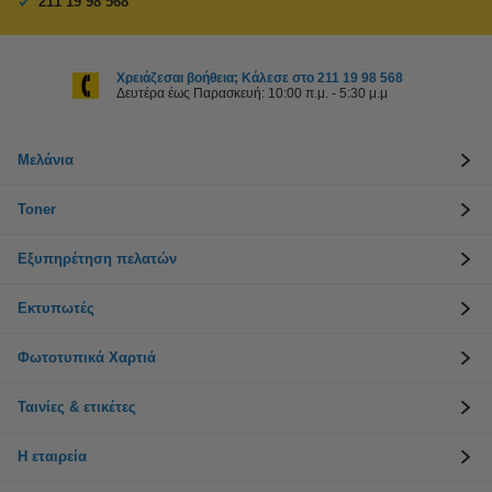
211 19 98 568
Χρειάζεσαι βοήθεια; Κάλεσε στο 211 19 98 568
Δευτέρα έως Παρασκευή: 10:00 π.μ. - 5:30 μ.μ
Μελάνια
Toner
Εξυπηρέτηση πελατών
Εκτυπωτές
Φωτοτυπικά Χαρτιά
Ταινίες & ετικέτες
Η εταιρεία