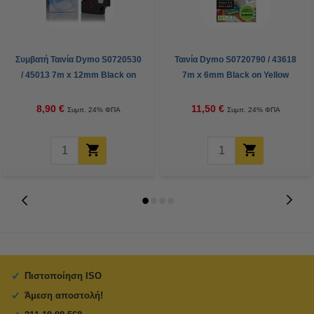
Συμβατή Ταινία Dymo S0720530
Ταινία Dymo S0720790 / 43618
/ 45013 7m x 12mm Black on
7m x 6mm Black on Yellow
White (123ink)
8,90 €
11,50 €
Συμπ. 24% ΦΠΑ
Συμπ. 24% ΦΠΑ
Πιστοποίηση ISO
Άμεση αποστολή!