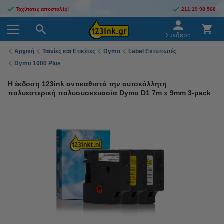
Ταχύτατες αποστολές!
211 19 98 568
Σύνδεση
Αρχική
Ταινίες και Ετικέτες
Dymo
Label Εκτυπωτές
Dymo 1000 Plus
Η έκδοση 123ink αντικαθιστά την αυτοκόλλητη
πολυεστερική πολυσυσκευασία Dymo D1 7m x 9mm 3-pack