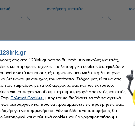
τυπωτή
Αναζήτηση με Ετικέτα
Ανα
123ink.gr
αγορές σας στο 123ink.gr όσο το δυνατόν πιο εύκολες για εσάς,
ies και παρόμοιες τεχνικές. Τα λειτουργικά cookies διασφαλίζουν
τουργεί σωστά και επίσης εξυπηρετούν μια αναλυτική λειτουργία
 να βελτιώνουμε συνεχώς τον ιστότοπο. Στόχος μας είναι να σας
ις που ταιριάζουν με τα ενδιαφέροντά σας και, ως εκ τούτου,
kies για να παρακολουθούμε τη συμπεριφορά σας εντός και εκτός
 Στην
Πολιτική Cookies
, μπορείτε να διαβάσετε τα πάντα σχετικά
, πώς λειτουργούν και πώς να προσαρμόσετε τις προτιμήσεις σας.
οδοχή» για να συμφωνήσετε. Εάν επιλέξετε να απορρίψετε, θα
 λειτουργικά και αναλυτικά cookies και θα χρησιμοποιήσουμε