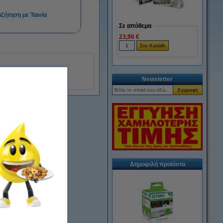
ζήτηση με Ταινία
Σε απόθεμα
23,90 €
Newsletter
Δημοφιλή προϊόντα