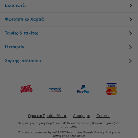
Εκτυπωτές
Φωτοτυπικά Χαρτιά
Ταινίες & ετικέτες
Η εταιρεία
Χάρτης ιστότοπου
Όροι και Προϋποθέσεις
Απόρρητο
Cookies
Όλες οι τιμές συμπεριλαμβάνουν ΦΠΑ και δεν περιλαμβάνουν τυχόν έξοδα
αποστολής.
This site is protected by reCAPTCHA and the Google
Privacy Policy
and
Terms of Service
apply.