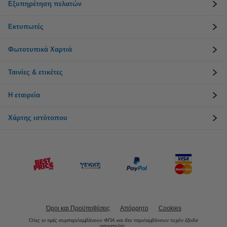
Εξυπηρέτηση πελατών
Εκτυπωτές
Φωτοτυπικά Χαρτιά
Ταινίες & ετικέτες
Η εταιρεία
Χάρτης ιστότοπου
Όροι και Προϋποθέσεις
Απόρρητο
Cookies
Όλες οι τιμές συμπεριλαμβάνουν ΦΠΑ και δεν περιλαμβάνουν τυχόν έξοδα
αποστολής.