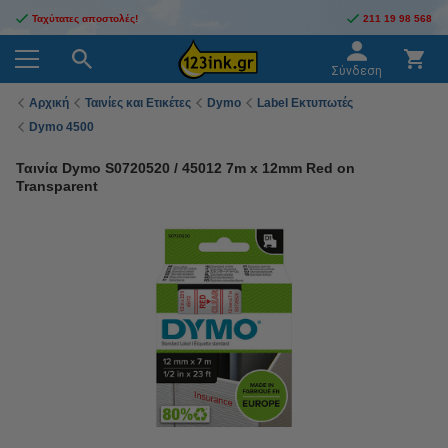
Ταχύτατες αποστολές!
211 19 98 568
Σύνδεση
Αρχική
Ταινίες και Ετικέτες
Dymo
Label Εκτυπωτές
Dymo 4500
Ταινία Dymo S0720520 / 45012 7m x 12mm Red on
Transparent