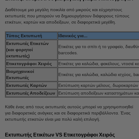
Διαθέτουμε μια μεγάλη ποικιλία από μικρούς και εύχρηστους
εκτυπωτές που μπορούν να δημιουργήσουν διάφορους τύπους
ετικέτων, καρτών και αποδείξεων, σε διαφορετικά μεγέθη.
Τύπος Εκτυπωτή
Ιδανικός για...
Εκτυπωτές Ετικετών
Ετικέτες για το σπίτι ή το γραφείο, διευθύ
(και φορητοί
barcodes.
εκτυπωτές)
Ετικετογράφοι Χειρός
Ετικέτες για καλώδια, φακέλους, ντοσιέ κα
Βιομηχανικοί
Ετικέτες για καλώδια, καλώδια ισχύος, b
Εκτυπωτές
Εκτυπωτές Καρτών
Εκτύπωση καρτών μέλους, δωροκαρτών κ
Εκτυπωτές Αποδείξεων
Εκτύπωση αποδείξεων καταστημάτων κα
Κάθε ένας από τους εκτυπωτές αυτούς μπορεί να χρησιμοποιηθεί
για διαφορετικές ανάγκες και σε διαφορετικά περιβάλλοντα. Ένας
εκτυπωτής ετικετών είναι μια πολύ καλή επιλογή.
Εκτυπωτής Ετικέτων VS Ετικετογράφοι Χειρός