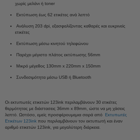
χωρίς μελάνι ή toner
Εκτύπωση έως 62 ετικέτες ανά λεπτό
Ανάλυση 203 dpi, εξασφαλίζοντας καθαρές και ευκρινείς
ετικέτες
Εκτύπωση μέσω κινητού τηλεφώνου
Παρέχει μέγιστο πλάτος εκτύπωσης 56mm
Μικρό μέγεθος 130mm x 220mm x 150mm
Συνδεσιμότητα μέσω USB ή Bluetooth
Οι εκτυπωτές ετικετών 123ink περιλαμβάνουν 30 ετικέτες
θερμότητας με διάστασεις 36mm x 89mm, ώστε να μη χάσεις
λεπτό. Ωστόσο, εμείς προσφέρουμεμια σειρά από
Εκτυπωτές
Ετικέτων 123ink
που περιλαμβάνουν τον εκτυπωτή και έναν
αριθμό ετικετών 123ink, για μεγαλύτερη διάρκεια.