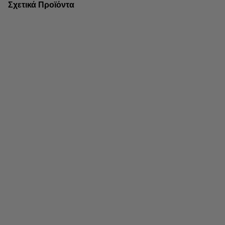
Σχετικά Προϊόντα
Βιομηχανικοί Εκτυπωτές
Μπαταρίες