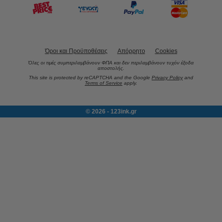
Όροι και Προϋποθέσεις
Απόρρητο
Cookies
Όλες οι τιμές συμπεριλαμβάνουν ΦΠΑ και δεν περιλαμβάνουν τυχόν έξοδα
αποστολής.
This site is protected by reCAPTCHA and the Google
Privacy Policy
and
Terms of Service
apply.
© 2026 - 123ink.gr