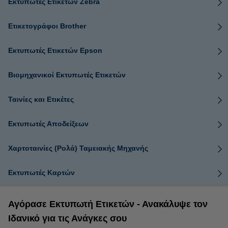
Εκτυπωτές Ετικετών Zebra
Ετικετογράφοι Brother
Εκτυπωτές Ετικετών Epson
Βιομηχανικοί Εκτυπωτές Ετικετών
Ταινίες και Ετικέτες
Εκτυπωτές Αποδείξεων
Χαρτοταινίες (Ρολά) Ταμειακής Μηχανής
Εκτυπωτές Καρτών
Αγόρασε Εκτυπωτή Ετικετών - Ανακάλυψε τον
Ιδανικό για τις Ανάγκες σου