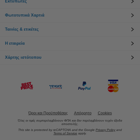
Εκτυπωτές
Φωτοτυπικά Χαρτιά
Ταινίες & ετικέτες
Η εταιρεία
Χάρτης ιστότοπου
Όροι και Προϋποθέσεις
Απόρρητο
Cookies
Όλες οι τιμές συμπεριλαμβάνουν ΦΠΑ και δεν περιλαμβάνουν τυχόν έξοδα
αποστολής.
This site is protected by reCAPTCHA and the Google
Privacy Policy
and
Terms of Service
apply.