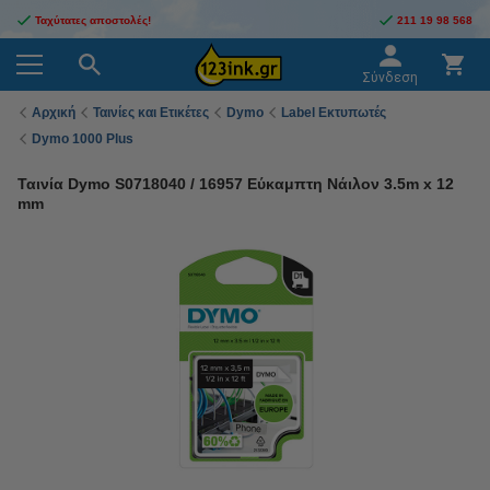
Ταχύτατες αποστολές!
211 19 98 568
Σύνδεση
Αρχική
Ταινίες και Ετικέτες
Dymo
Label Εκτυπωτές
Dymo 1000 Plus
Ταινία Dymo S0718040 / 16957 Εύκαμπτη Νάιλον 3.5m x 12
mm