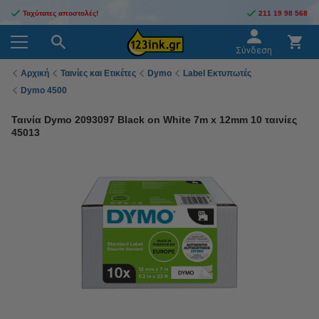
Ταχύτατες αποστολές!
211 19 98 568
Σύνδεση
Αρχική
Ταινίες και Ετικέτες
Dymo
Label Εκτυπωτές
Dymo 4500
Ταινία Dymo 2093097 Black on White 7m x 12mm 10 ταινίες
45013