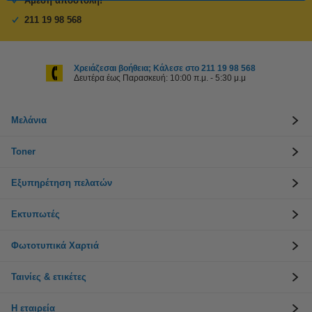
Άμεση αποστολή!
211 19 98 568
Χρειάζεσαι βοήθεια; Κάλεσε στο 211 19 98 568
Δευτέρα έως Παρασκευή: 10:00 π.μ. - 5:30 μ.μ
Μελάνια
Toner
Εξυπηρέτηση πελατών
Εκτυπωτές
Φωτοτυπικά Χαρτιά
Ταινίες & ετικέτες
Η εταιρεία