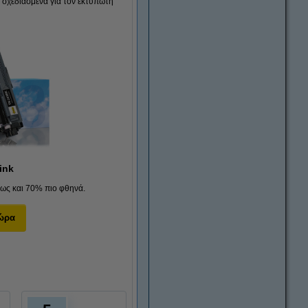
ά σχεδιασμένα για τον εκτυπωτή
ink
ως και 70% πιο φθηνά.
ώρα