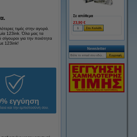
Σε απόθεμα
α.
23,90 €
λότερες τιμές στην αγορά.
μία 123ink. Όλα μας τα
 σίγουροι για την ποιότητα
ε 123ink!
Newsletter
0% εγγύηση
λεια και την εμπιστοσύνη σου.