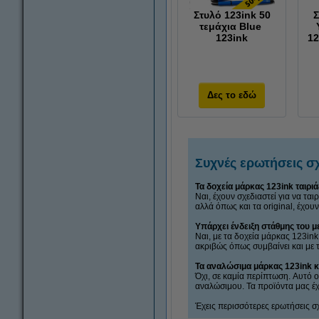
Στυλό 123ink 50
Σ
τεμάχια Blue
123ink
12
Δες το εδώ
Συχνές ερωτήσεις σχ
Τα δοχεία μάρκας 123ink ταιρι
Ναι, έχουν σχεδιαστεί για να τα
αλλά όπως και τα original, έχουν
Υπάρχει ένδειξη στάθμης του μ
Ναι, με τα δοχεία μάρκας 123in
ακριβώς όπως συμβαίνει και με τ
Τα αναλώσιμα μάρκας 123ink 
Όχι, σε καμία περίπτωση. Αυτό 
αναλώσιμου. Τα προϊόντα μας έχο
Έχεις περισσότερες ερωτήσεις σχ