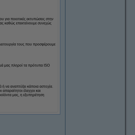
υ για ποιοτικές εκτυπώσεις στην
 μας καθώς επεκτείνουμε συνεχώς
ή λειτουργία τους που προσφέρουμε
ιμά μας πληροί τα πρότυπα ISO
 ή να αναπτύξει κάποια αστοχία.
ι απαραίτητοι έλεγχοι και
ροϊόντα μας, η εξυπηρέτηση