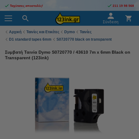
Ταχύτατες αποστολές!
211 19 98 568
Σύνδεση
Αρχική
Ταινίες και Ετικέτες
Dymo
Ταινίες
D1 standard tapes 6mm
S0720770 black on transparent
Συμβατή Ταινία Dymo S0720770 / 43610 7m x 6mm Black on
Transparent (123ink)