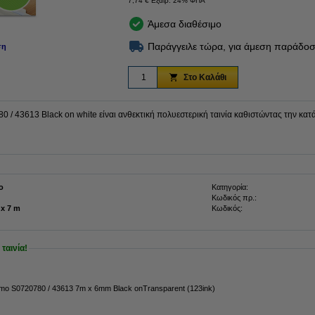
7,74 € Εξαιρ. 24% ΦΠΑ
Άμεσα διαθέσιμο
Παράγγειλε τώρα, για άμεση παράδοσ
ση
Στο Καλάθι
/ 43613 Black on white είναι ανθεκτική πολυεστερική ταινία καθιστώντας την κατά
ο
Κατηγορία:
Κωδικός πρ.:
6 mm x 7 m
Κωδικός:
ταινία!
ymo S0720780 / 43613 7m x 6mm Black onTransparent (123ink)