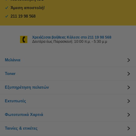
Άμεση αποστολή!
211 19 98 568
Χρειάζεσαι βοήθεια; Κάλεσε στο 211 19 98 568
Δευτέρα έως Παρασκευή: 10:00 π.μ. - 5:30 μ.μ
Μελάνια
Toner
Εξυπηρέτηση πελατών
Εκτυπωτές
Φωτοτυπικά Χαρτιά
Ταινίες & ετικέτες