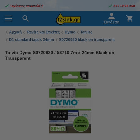
Ταχύτατες αποστολές!
211 19 98 568
Σύνδεση
Αρχική
Ταινίες και Ετικέτες
Dymo
Ταινίες
D1 standard tapes 24mm
S0720920 black on transparent
Ταινία Dymo S0720920 / 53710 7m x 24mm Black on
Transparent