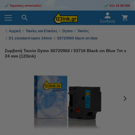
Ταχύτατες αποστολές!
211 19 98 568
Σύνδεση
Αρχική
Ταινίες και Ετικέτες
Dymo
Ταινίες
D1 standard tapes 24mm
S0720960 black on blue
Συμβατή Ταινία Dymo S0720960 / 53716 Black on Blue 7m x
24 mm (123ink)