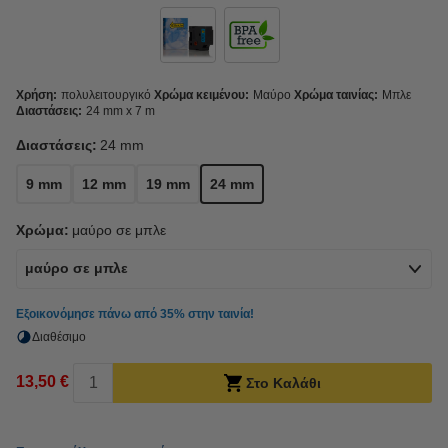
Χρήση:
πολυλειτουργικό
Χρώμα κειμένου:
Μαύρο
Χρώμα ταινίας:
Μπλε
Διαστάσεις:
24 mm x 7 m
Διαστάσεις:
24 mm
9 mm
12 mm
19 mm
24 mm
Χρώμα:
μαύρο σε μπλε
μαύρο σε μπλε
Εξοικονόμησε πάνω από
35%
στην ταινία!
Διαθέσιμο
13,50 €
Στο Καλάθι