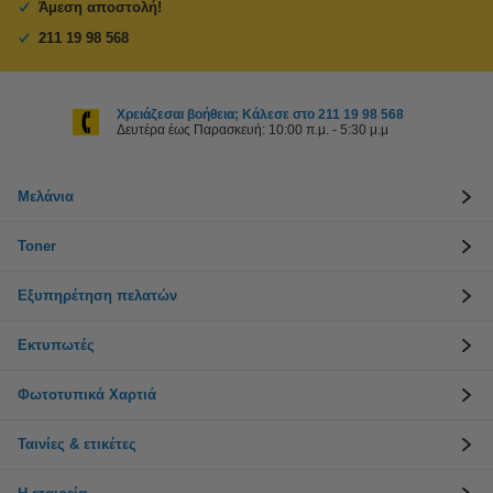
Άμεση αποστολή!
211 19 98 568
Χρειάζεσαι βοήθεια; Κάλεσε στο 211 19 98 568
Δευτέρα έως Παρασκευή: 10:00 π.μ. - 5:30 μ.μ
Μελάνια
Toner
Εξυπηρέτηση πελατών
Εκτυπωτές
Φωτοτυπικά Χαρτιά
Ταινίες & ετικέτες