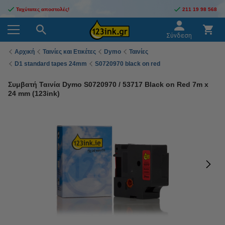
Ταχύτατες αποστολές!
211 19 98 568
Σύνδεση
Αρχική
Ταινίες και Ετικέτες
Dymo
Ταινίες
D1 standard tapes 24mm
S0720970 black on red
Συμβατή Ταινία Dymo S0720970 / 53717 Black on Red 7m x
24 mm (123ink)