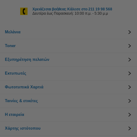
Χρειάζεσαι βοήθεια; Κάλεσε στο 211 19 98 568
Δευτέρα έως Παρασκευή: 10:00 π.μ. - 5:30 μ.μ
Μελάνια
Toner
Εξυπηρέτηση πελατών
Εκτυπωτές
Φωτοτυπικά Χαρτιά
Ταινίες & ετικέτες
Η εταιρεία
Χάρτης ιστότοπου