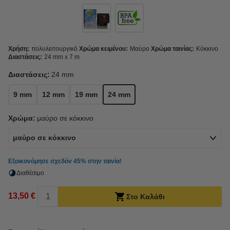
Χρήση:
πολυλειτουργικό
Χρώμα κειμένου:
Μαύρο
Χρώμα ταινίας:
Κόκκινο
Διαστάσεις:
24 mm x 7 m
Διαστάσεις:
24 mm
9 mm
12 mm
19 mm
24 mm
Χρώμα:
μαύρο σε κόκκινο
μαύρο σε κόκκινο
Εξοικονόμησε σχεδόν
45%
στην ταινία!
Διαθέσιμο
13,50 €
Στο Καλάθι