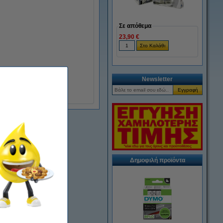
Σε απόθεμα
23,90 €
Newsletter
Δημοφιλή προϊόντα