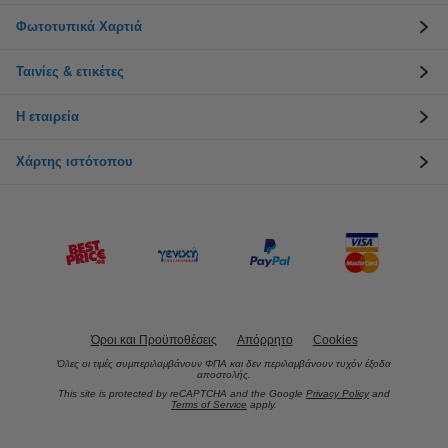
Φωτοτυπικά Χαρτιά
Ταινίες & ετικέτες
Η εταιρεία
Χάρτης ιστότοπου
Όροι και Προϋποθέσεις
Απόρρητο
Cookies
Όλες οι τιμές συμπεριλαμβάνουν ΦΠΑ και δεν περιλαμβάνουν τυχόν έξοδα
αποστολής.
This site is protected by reCAPTCHA and the Google
Privacy Policy
and
Terms of Service
apply.