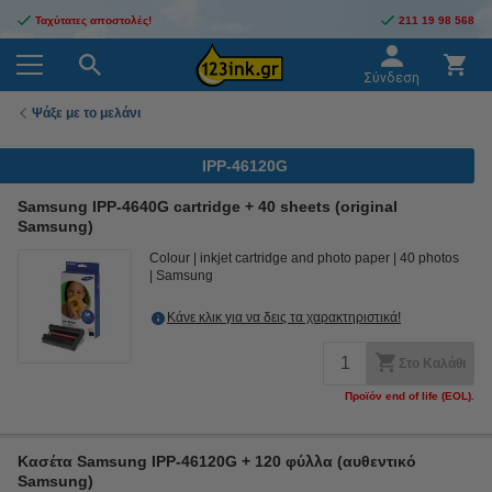
Ταχύτατες αποστολές!
211 19 98 568
Σύνδεση
Ψάξε με το μελάνι
IPP-46120G
Samsung IPP-4640G cartridge + 40 sheets (original
Samsung)
Colour
inkjet cartridge and photo paper
40 photos
Samsung
Κάνε κλικ για να δεις τα χαρακτηριστικά!
Στο Καλάθι
Προϊόν end of life (EOL).
Κασέτα Samsung IPP-46120G + 120 φύλλα (αυθεντικό
Samsung)