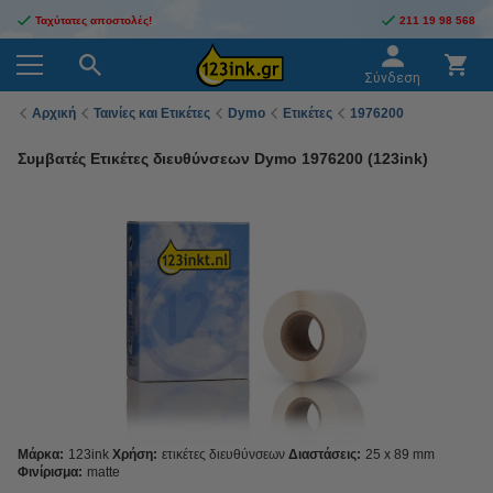
Ταχύτατες αποστολές!
211 19 98 568
Σύνδεση
Αρχική
Ταινίες και Ετικέτες
Dymo
Ετικέτες
1976200
Συμβατές Ετικέτες διευθύνσεων Dymo 1976200 (123ink)
Μάρκα:
123ink
Χρήση:
ετικέτες διευθύνσεων
Διαστάσεις:
25 x 89 mm
Φινίρισμα:
matte