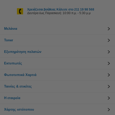
Χρειάζεσαι βοήθεια; Κάλεσε στο 211 19 98 568
Δευτέρα έως Παρασκευή: 10:00 π.μ. - 5:30 μ.μ
Μελάνια
Toner
Εξυπηρέτηση πελατών
Εκτυπωτές
Φωτοτυπικά Χαρτιά
Ταινίες & ετικέτες
Η εταιρεία
Χάρτης ιστότοπου