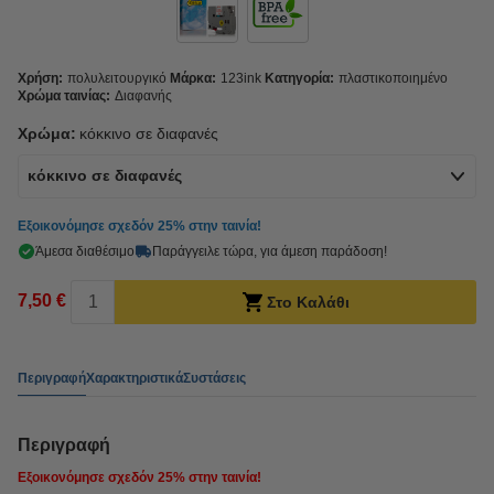
Χρήση:
πολυλειτουργικό
Μάρκα:
123ink
Κατηγορία:
πλαστικοποιημένο
Χρώμα ταινίας:
Διαφανής
Χρώμα:
κόκκινο σε διαφανές
κόκκινο σε διαφανές
Εξοικονόμησε σχεδόν
25%
στην ταινία!
Άμεσα διαθέσιμο
Παράγγειλε τώρα, για άμεση παράδοση!
7,50 €
Στο Καλάθι
Περιγραφή
Χαρακτηριστικά
Συστάσεις
Περιγραφή
Εξοικονόμησε σχεδόν
25%
στην ταινία!