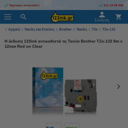
Ταχύτατες αποστολές!
211 19 98 568
Σύνδεση
Αρχική
Ταινίες και Ετικέτες
Brother
Ταινίες
TZe
TZe-132
Η έκδοση 123ink αντικαθιστά τη Ταινία Brother TZe-132 8m x
12mm Red on Clear