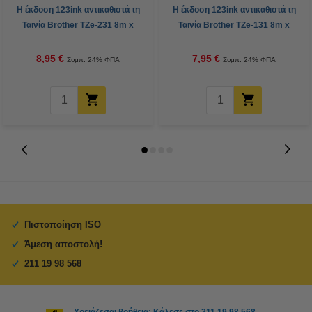
Η έκδοση 123ink αντικαθιστά τη
Η έκδοση 123ink αντικαθιστά τη
Ταινία Brother TZe-231 8m x
Ταινία Brother TZe-131 8m x
12mm Black on White
12mm Black on Clear
8,95 €
7,95 €
Συμπ. 24% ΦΠΑ
Συμπ. 24% ΦΠΑ
Πιστοποίηση ISO
Άμεση αποστολή!
211 19 98 568