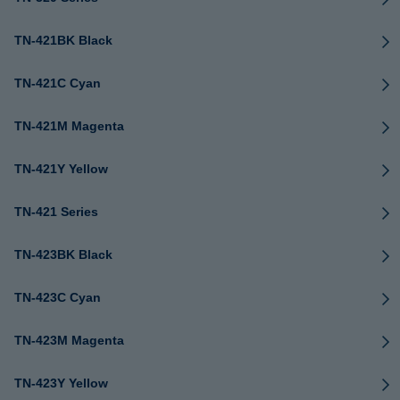
TN-421BK Black
TN-421C Cyan
TN-421M Magenta
TN-421Y Yellow
TN-421 Series
TN-423BK Black
TN-423C Cyan
TN-423M Magenta
TN-423Y Yellow