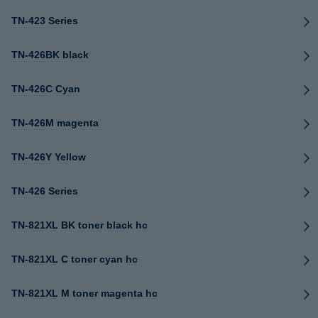
TN-423 Series
TN-426BK black
TN-426C Cyan
TN-426M magenta
TN-426Y Yellow
TN-426 Series
TN-821XL BK toner black hc
TN-821XL C toner cyan hc
TN-821XL M toner magenta hc