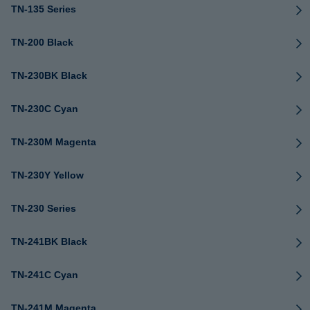
TN-135 Series
TN-200 Black
TN-230BK Black
TN-230C Cyan
TN-230M Magenta
TN-230Y Yellow
TN-230 Series
TN-241BK Black
TN-241C Cyan
TN-241M Magenta