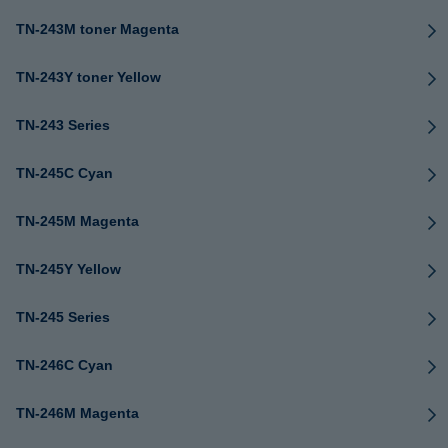
TN-243M toner Magenta
TN-243Y toner Yellow
TN-243 Series
TN-245C Cyan
TN-245M Magenta
TN-245Y Yellow
TN-245 Series
TN-246C Cyan
TN-246M Magenta