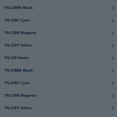
TN-130BK Black
TN-130C Cyan
TN-130M Magenta
TN-130Y Yellow
TN-130 Series
TN-135BK Black
TN-135C Cyan
TN-135M Magenta
TN-135Y Yellow