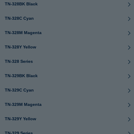
TN-328BK Black
TN-328C Cyan
TN-328M Magenta
TN-328Y Yellow
TN-328 Series
TN-329BK Black
TN-329C Cyan
TN-329M Magenta
TN-329Y Yellow
TN-329 Series