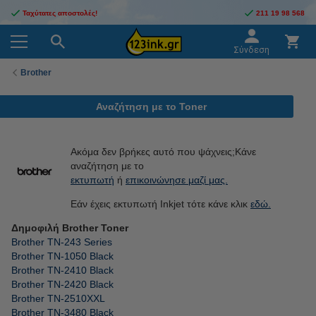
Ταχύτατες αποστολές!
211 19 98 568
Σύνδεση
Brother
Αναζήτηση με το Toner
Ακόμα δεν βρήκες αυτό που ψάχνεις;Κάνε
αναζήτηση με το
εκτυπωτή
ή
επικοινώνησε μαζί μας.
Εάν έχεις εκτυπωτή Inkjet τότε κάνε κλικ
εδώ.
Δημοφιλή Brother Toner
Brother TN-243 Series
Brother TN-1050 Black
Brother TN-2410 Black
Brother TN-2420 Black
Brother TN-2510XXL
Brother TN-3480 Black