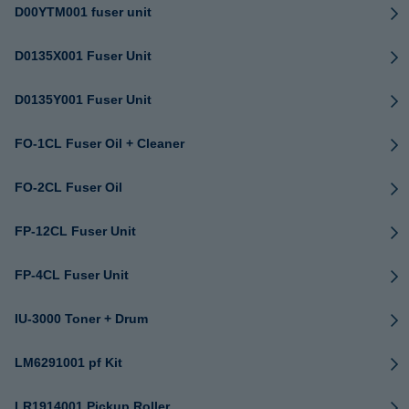
D00YTM001 fuser unit
D0135X001 Fuser Unit
D0135Y001 Fuser Unit
FO-1CL Fuser Oil + Cleaner
FO-2CL Fuser Oil
FP-12CL Fuser Unit
FP-4CL Fuser Unit
IU-3000 Toner + Drum
LM6291001 pf Kit
LR1914001 Pickup Roller