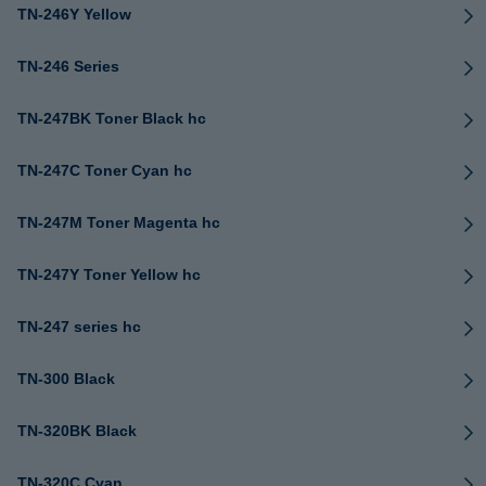
TN-246Y Yellow
TN-246 Series
TN-247BK Toner Black hc
TN-247C Toner Cyan hc
TN-247M Toner Magenta hc
TN-247Y Toner Yellow hc
TN-247 series hc
TN-300 Black
TN-320BK Black
TN-320C Cyan