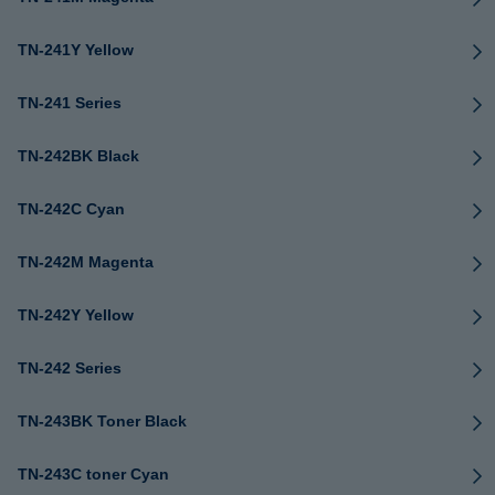
TN-241Y Yellow
TN-241 Series
TN-242BK Black
TN-242C Cyan
TN-242M Magenta
TN-242Y Yellow
TN-242 Series
TN-243BK Toner Black
TN-243C toner Cyan