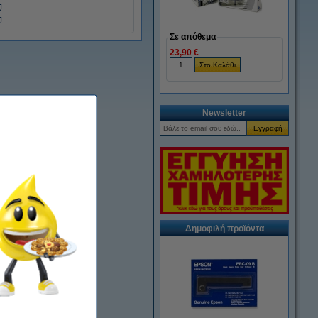
J
J
Σε απόθεμα
23,90 €
Newsletter
Δημοφιλή προϊόντα