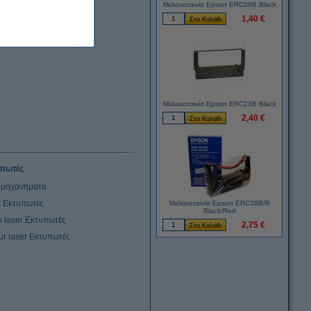
Μελανοταινία Epson ERC09B Black
1,40 €
Μελανοταινία Epson ERC23B Black
2,40 €
πωτές
μηχανήματα
et Εκτυπωτές
Μελανοταινία Epson ERC38B/R
Black/Red
 laser Εκτυπωτές
2,75 €
ur laser Εκτυπωτές