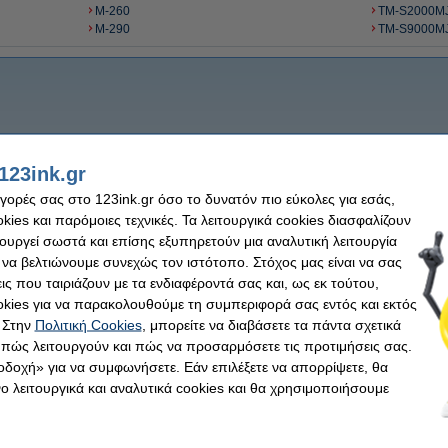
M-260
TM-S2000M
M-290
TM-S9000M
123ink.gr
αγορές σας στο 123ink.gr όσο το δυνατόν πιο εύκολες για εσάς,
ies και παρόμοιες τεχνικές. Τα λειτουργικά cookies διασφαλίζουν
τουργεί σωστά και επίσης εξυπηρετούν μια αναλυτική λειτουργία
 να βελτιώνουμε συνεχώς τον ιστότοπο. Στόχος μας είναι να σας
ις που ταιριάζουν με τα ενδιαφέροντά σας και, ως εκ τούτου,
kies για να παρακολουθούμε τη συμπεριφορά σας εντός και εκτός
 Στην
Πολιτική Cookies
, μπορείτε να διαβάσετε τα πάντα σχετικά
, πώς λειτουργούν και πώς να προσαρμόσετε τις προτιμήσεις σας.
οδοχή» για να συμφωνήσετε. Εάν επιλέξετε να απορρίψετε, θα
 λειτουργικά και αναλυτικά cookies και θα χρησιμοποιήσουμε