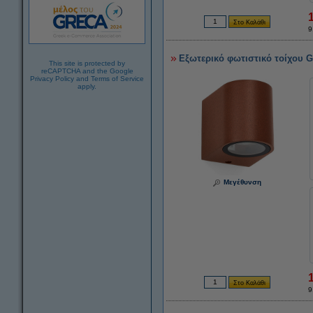
9
Εξωτερικό φωτιστικό τοίχου G
This site is protected by
reCAPTCHA and the Google
Privacy Policy
and
Terms of Service
apply.
Μεγέθυνση
9