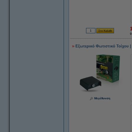
9
Εξωτερικό Φωτιστικό Τοίχου |
Μεγέθυνση