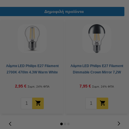
Δημοφιλή προϊόντα
Λάμπα LED Philips E27 Filament
Λάμπα LED Philips E27 Filament
2700K 470lm 4.3W Warm White
Dimmable Crown Mirror 7,2W
Warm White (50W)
2,95 €
7,95 €
Συμπ. 24% ΦΠΑ
Συμπ. 24% ΦΠΑ