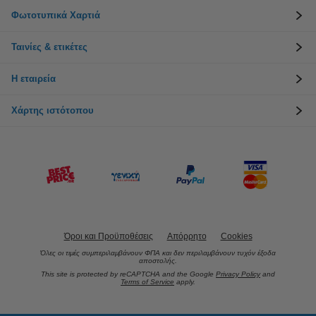
Φωτοτυπικά Χαρτιά
Ταινίες & ετικέτες
Η εταιρεία
Χάρτης ιστότοπου
Όροι και Προϋποθέσεις
Απόρρητο
Cookies
Όλες οι τιμές συμπεριλαμβάνουν ΦΠΑ και δεν περιλαμβάνουν τυχόν έξοδα
αποστολής.
This site is protected by reCAPTCHA and the Google
Privacy Policy
and
Terms of Service
apply.