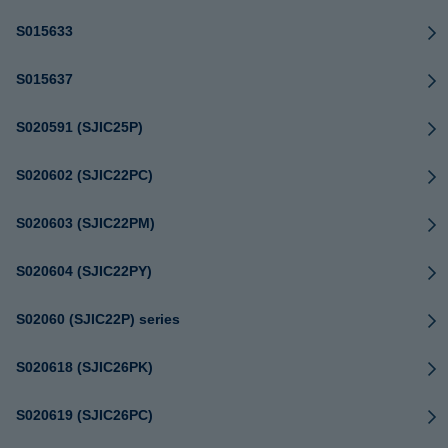
S015633
S015637
S020591 (SJIC25P)
S020602 (SJIC22PC)
S020603 (SJIC22PM)
S020604 (SJIC22PY)
S02060 (SJIC22P) series
S020618 (SJIC26PK)
S020619 (SJIC26PC)