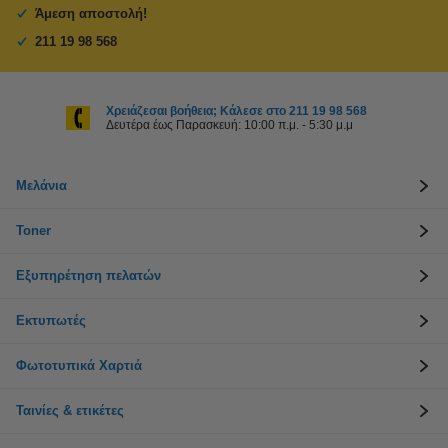
Άμεση αποστολή!
211 19 98 568
Χρειάζεσαι βοήθεια; Κάλεσε στο 211 19 98 568
Δευτέρα έως Παρασκευή: 10:00 π.μ. - 5:30 μ.μ
Μελάνια
Toner
Εξυπηρέτηση πελατών
Εκτυπωτές
Φωτοτυπικά Χαρτιά
Ταινίες & ετικέτες