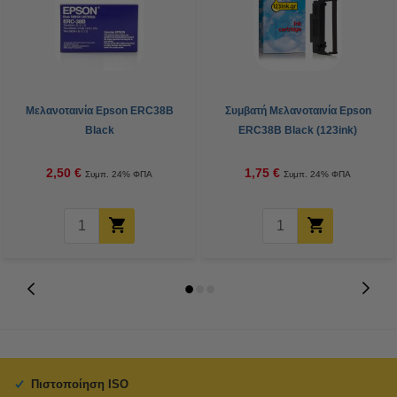
Μελανοταινία Epson ERC38B
Συμβατή Μελανοταινία Epson
Black
ERC38B Black (123ink)
2,50 €
1,75 €
Συμπ. 24% ΦΠΑ
Συμπ. 24% ΦΠΑ
Πιστοποίηση ISO