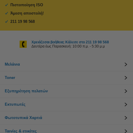
Πιστοποίηση ISO
Άμεση αποστολή!
211 19 98 568
Χρειάζεσαι βοήθεια; Κάλεσε στο 211 19 98 568
Δευτέρα έως Παρασκευή: 10:00 π.μ. - 5:30 μ.μ
Μελάνια
Toner
Εξυπηρέτηση πελατών
Εκτυπωτές
Φωτοτυπικά Χαρτιά
Ταινίες & ετικέτες