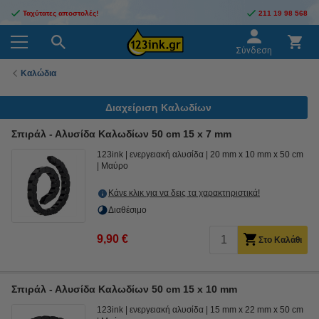
Ταχύτατες αποστολές!
211 19 98 568
Σύνδεση
Καλώδια
Διαχείριση Καλωδίων
Σπιράλ - Αλυσίδα Καλωδίων 50 cm 15 x 7 mm
123ink
ενεργειακή αλυσίδα
20 mm x 10 mm x 50 cm
Μαύρο
Κάνε κλικ για να δεις τα χαρακτηριστικά!
Διαθέσιμο
9,90 €
Στο Καλάθι
Σπιράλ - Αλυσίδα Καλωδίων 50 cm 15 x 10 mm
123ink
ενεργειακή αλυσίδα
15 mm x 22 mm x 50 cm