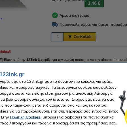
20,08 € Εξαιρ. 24% ΦΠΑ
1,46 €
Άμεσα διαθέσιμο
ση
Παράγγειλε τώρα, για άμεση παράδοσ
Στο Καλάθι
iginal!
E) Black από την
123ink
ξεχωρίζει για την υψηλή ποιότητα και την αξιοπιστία του. 
01 (άρα, σύμφωνα με τα υψηλότερα πρότυπα ποιότητας).
ητας (δηλαδή
14,8 ml
περισσότερο
από το γνήσιο).
123ink.gr
εται και με 100% εγγύηση!
αγορές σας στο 123ink.gr όσο το δυνατόν πιο εύκολες για εσάς,
ies και παρόμοιες τεχνικές. Τα λειτουργικά cookies διασφαλίζουν
τουργεί σωστά και επίσης εξυπηρετούν μια αναλυτική λειτουργία
ο
Μάρκα:
 να βελτιώνουμε συνεχώς τον ιστότοπο. Στόχος μας είναι να σας
Κωδικός πρ.:
ις που ταιριάζουν με τα ενδιαφέροντά σας και, ως εκ τούτου,
Κωδικός:
kies για να παρακολουθούμε τη συμπεριφορά σας εντός και εκτός
 Στην
Πολιτική Cookies
, μπορείτε να διαβάσετε τα πάντα σχετικά
, πώς λειτουργούν και πώς να προσαρμόσετε τις προτιμήσεις σας.
ink αντί για το original!