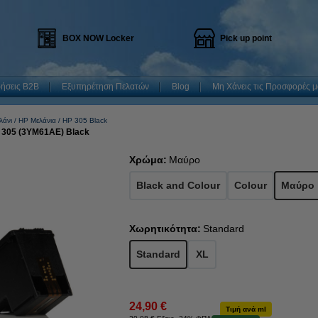
BOX NOW Locker
Pick up point
ρήσεις B2B
Εξυπηρέτηση Πελατών
Blog
Μη Χάνεις τις Προσφορές μ
λάνι
HP Μελάνια
HP 305 Black
P 305 (3YM61AE) Black
Χρώμα:
Μαύρο
Black and Colour
Colour
Μαύρο
Χωρητικότητα:
Standard
Standard
XL
24,90 €
Τιμή ανά ml