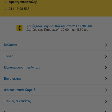
Άμεση αποστολή!
211 19 98 568
Χρειάζεσαι βοήθεια; Κάλεσε στο 211 19 98 568
Δευτέρα έως Παρασκευή: 10:00 π.μ. - 5:30 μ.μ
Μελάνια
Toner
Εξυπηρέτηση πελατών
Εκτυπωτές
Φωτοτυπικά Χαρτιά
Ταινίες & ετικέτες