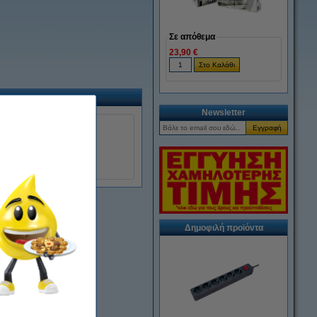
Σε απόθεμα
23,90 €
Newsletter
Δημοφιλή προϊόντα