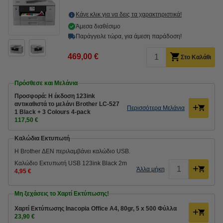
Κάνε κλικ για να δεις τα χαρακτηριστικά!
Άμεσα διαθέσιμο
Παράγγειλε τώρα, για άμεση παράδοση!
469,00 €
Στο Καλάθι
Πρόσθεσε και Μελάνια
Προσφορά: Η έκδοση 123ink
αντικαθιστά το μελάνι Brother LC-527
Περισσότερα Μελάνια
1 Black + 3 Colours 4-pack
117,50 €
Καλώδια Εκτυπωτή
Η Brother ΔΕΝ περιλαμβάνει καλώδιο USB.
Καλώδιο Εκτυπωτή USB 123ink Black 2m
Άλλα μήκη
4,95 €
Μη ξεχάσεις το Χαρτί Εκτύπωσης!
Χαρτί Εκτύπωσης Inacopia Office Α4, 80gr, 5 x 500 Φύλλα
23,90 €