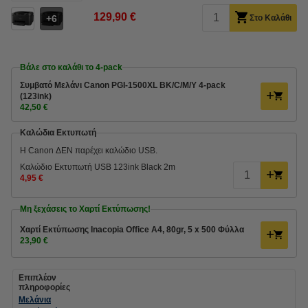
129,90 €
6
Στο Καλάθι
Βάλε στο καλάθι το 4-pack
Συμβατό Μελάνι Canon PGI-1500XL BK/C/M/Y 4-pack
(123ink)
42,50 €
Καλώδια Εκτυπωτή
Η Canon ΔΕΝ παρέχει καλώδιο USB.
Καλώδιο Εκτυπωτή USB 123ink Black 2m
4,95 €
Μη ξεχάσεις το Χαρτί Εκτύπωσης!
Χαρτί Εκτύπωσης Inacopia Office Α4, 80gr, 5 x 500 Φύλλα
23,90 €
Επιπλέον
πληροφορίες
Μελάνια