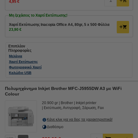
4,95 €
Μη ξεχάσεις το Χαρτί Εκτύπωσης!
Χαρτί Εκτύπωσης Inacopia Office Α4, 80gr, 5 x 500 Φύλλα
23,90 €
Επιπλέον
Πληροφορίες
Μελάνια
Χαρτί Εκτύπωσης
Φωτογραφικό Χαρτί
Καλώδιο USB
Πολυμηχάνημα Inkjet Brother MFC-J5955DW A3 με WiFi
Colour
20.900 gr
Brother
Inkjet printer
Εκτύπωση, Αντιγραφή, Σάρωση, Fax
Κάνε κλικ για να δεις τα χαρακτηριστικά!
Διαθέσιμο