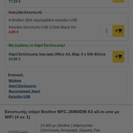
77,50 €
Καλώδια Εκτυπωτή
Η Brother ΔΕΝ περιλαμβάνει καλώδιο USB.
Καλώδιο Εκτυπωτή USB 123ink Black 2m
4,95 €
Μη ξεχάσεις το Χαρτί Εκτύπωσης!
Χαρτί Εκτύπωσης Inacopia Office Α4, 80gr, 5 x 500 Φύλλα
23,90 €
Επιλογές
Μελάνια
Χαρτί Εκτύπωσης
Φωτογραφικό Χαρτί
Καλώδιο USB
Εκτυπωτής inkjet Brother MFC-J6960DW A3 all-in-one με
WiFi (4 σε 1)
23.900 gr
Brother
Inkjet printer
Εκτύπωση, Αντιγραφή, Σάρωση, Fax