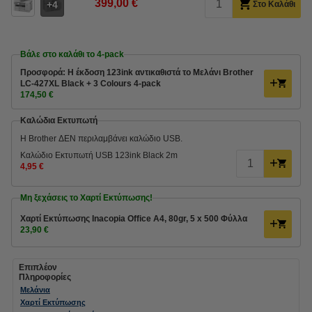
399,00 €
4
Στο Καλάθι
Βάλε στο καλάθι το 4-pack
Προσφορά: Η έκδοση 123ink αντικαθιστά το Μελάνι Brother
LC-427XL Black + 3 Colours 4-pack
174,50 €
Καλώδια Εκτυπωτή
Η Brother ΔΕΝ περιλαμβάνει καλώδιο USB.
Καλώδιο Εκτυπωτή USB 123ink Black 2m
4,95 €
Μη ξεχάσεις το Χαρτί Εκτύπωσης!
Χαρτί Εκτύπωσης Inacopia Office Α4, 80gr, 5 x 500 Φύλλα
23,90 €
Επιπλέον
Πληροφορίες
Μελάνια
Χαρτί Εκτύπωσης