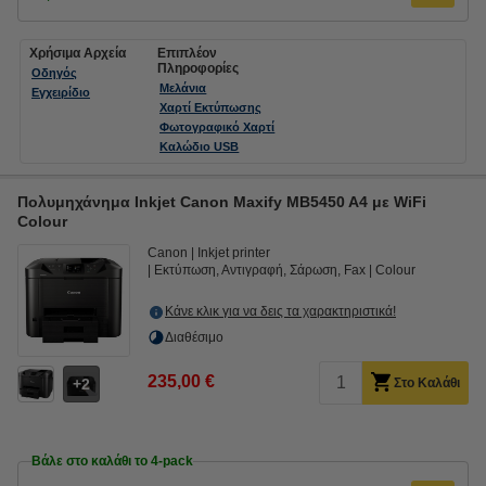
Χρήσιμα Αρχεία
Επιπλέον
Πληροφορίες
Οδηγός
Μελάνια
Εγχειρίδιο
Χαρτί Εκτύπωσης
Φωτογραφικό Χαρτί
Καλώδιο USB
Πολυμηχάνημα Inkjet Canon Maxify MB5450 A4 με WiFi
Colour
Canon
Inkjet printer
Εκτύπωση, Αντιγραφή, Σάρωση, Fax
Colour
Κάνε κλικ για να δεις τα χαρακτηριστικά!
Διαθέσιμο
235,00 €
2
Στο Καλάθι
Βάλε στο καλάθι το 4-pack