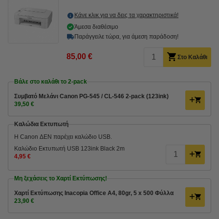
Κάνε κλικ για να δεις τα χαρακτηριστικά!
Άμεσα διαθέσιμο
Παράγγειλε τώρα, για άμεση παράδοση!
85,00 €
Στο Καλάθι
Βάλε στο καλάθι το 2-pack
Συμβατό Μελάνι Canon PG-545 / CL-546 2-pack (123ink)
39,50 €
Καλώδια Εκτυπωτή
Η Canon ΔΕΝ παρέχει καλώδιο USB.
Καλώδιο Εκτυπωτή USB 123ink Black 2m
4,95 €
Μη ξεχάσεις το Χαρτί Εκτύπωσης!
Χαρτί Εκτύπωσης Inacopia Office Α4, 80gr, 5 x 500 Φύλλα
23,90 €