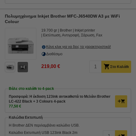
Πολυμηχάνημα Inkjet Brother MFC-J6540DW A3 με WiFi
Colour
19.700 gr
Brother
Inkjet printer
Εκτύπωση, Αντιγραφή, Σάρωση, Fax
Κάνε κλικ για να δεις τα χαρακτηριστικά!
Διαθέσιμο
219,00 €
4
Στο Καλάθι
Βάλε στο καλάθι το 4-pack
Προσφορά: Η έκδοση 123ink αντικαθιστά τo Μελάνι Brother
LC-422 Black + 3 Colours 4-pack
77,50 €
Καλώδια Εκτυπωτή
Η Brother ΔΕΝ περιλαμβάνει καλώδιο USB.
Καλώδιο Εκτυπωτή USB 123ink Black 2m