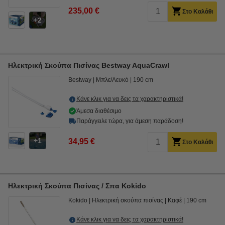
235,00 €
Στο Καλάθι
2
Ηλεκτρική Σκούπα Πισίνας Bestway AquaCrawl
Bestway
Μπλε/Λευκό
190 cm
Κάνε κλικ για να δεις τα χαρακτηριστικά!
Άμεσα διαθέσιμο
Παράγγειλε τώρα, για άμεση παράδοση!
1
34,95 €
Στο Καλάθι
Ηλεκτρική Σκούπα Πισίνας / Σπα Kokido
Kokido
Ηλεκτρική σκούπα πισίνας
Καφέ
190 cm
Κάνε κλικ για να δεις τα χαρακτηριστικά!