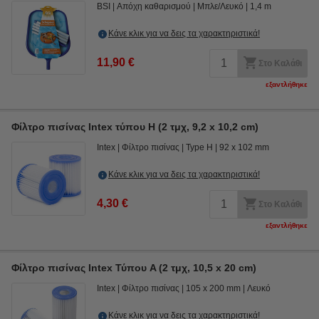
BSI
Απόχη καθαρισμού
Μπλε/Λευκό
1,4 m
Κάνε κλικ για να δεις τα χαρακτηριστικά!
11,90 €
Στο Καλάθι
εξαντλήθηκε
Φίλτρο πισίνας Intex τύπου H (2 τμχ, 9,2 x 10,2 cm)
Intex
Φίλτρο πισίνας
Type H
92 x 102 mm
Κάνε κλικ για να δεις τα χαρακτηριστικά!
4,30 €
Στο Καλάθι
εξαντλήθηκε
Φίλτρο πισίνας Intex Τύπου A (2 τμχ, 10,5 x 20 cm)
Intex
Φίλτρο πισίνας
105 x 200 mm
Λευκό
Κάνε κλικ για να δεις τα χαρακτηριστικά!