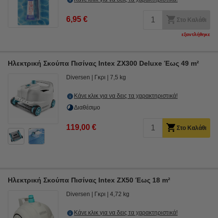
6,95 €
Στο Καλάθι
εξαντλήθηκε
Ηλεκτρική Σκούπα Πισίνας Intex ZX300 Deluxe Έως 49 m²
Diversen
Γκρι
7,5 kg
Κάνε κλικ για να δεις τα χαρακτηριστικά!
Διαθέσιμο
119,00 €
Στο Καλάθι
Ηλεκτρική Σκούπα Πισίνας Intex ZX50 Έως 18 m²
Diversen
Γκρι
4,72 kg
Κάνε κλικ για να δεις τα χαρακτηριστικά!