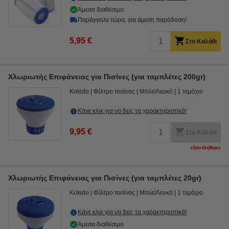
Άμεσα διαθέσιμο
Παράγγειλε τώρα, για άμεση παράδοση!
5,95 €
Στο Καλάθι
Χλωριωτής Επιφάνειας για Πισίνες (για ταμπλέτες 200gr)
Kokido
Φίλτρο πισίνας
Μπλε/Λευκό
1 τεμάχιο
Κάνε κλικ για να δεις τα χαρακτηριστικά!
9,95 €
Στο Καλάθι
εξαντλήθηκε
Χλωριωτής Επιφάνειας για Πισίνες (για ταμπλέτες 20gr)
Kokido
Φίλτρο πισίνας
Μπλε/Λευκό
1 τεμάχιο
Κάνε κλικ για να δεις τα χαρακτηριστικά!
Άμεσα διαθέσιμο