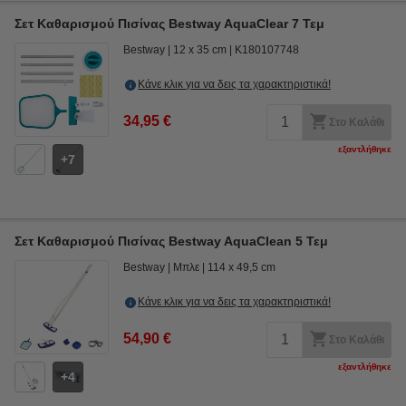
Σετ Καθαρισμού Πισίνας Bestway AquaClear 7 Τεμ
Bestway
12 x 35 cm
K180107748
Κάνε κλικ για να δεις τα χαρακτηριστικά!
34,95 €
Στο Καλάθι
εξαντλήθηκε
7
Σετ Καθαρισμού Πισίνας Bestway AquaClean 5 Τεμ
Bestway
Μπλε
114 x 49,5 cm
Κάνε κλικ για να δεις τα χαρακτηριστικά!
54,90 €
Στο Καλάθι
εξαντλήθηκε
4