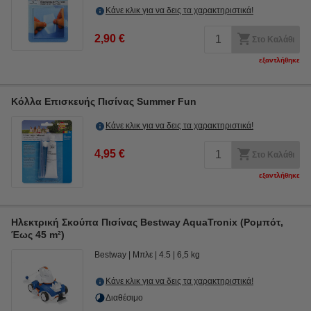
Κάνε κλικ για να δεις τα χαρακτηριστικά!
2,90 €
Στο Καλάθι
εξαντλήθηκε
Κόλλα Επισκευής Πισίνας Summer Fun
Κάνε κλικ για να δεις τα χαρακτηριστικά!
4,95 €
Στο Καλάθι
εξαντλήθηκε
Ηλεκτρική Σκούπα Πισίνας Bestway AquaTronix (Ρομπότ,
Έως 45 m²)
Bestway
Μπλε
4.5
6,5 kg
Κάνε κλικ για να δεις τα χαρακτηριστικά!
Διαθέσιμο