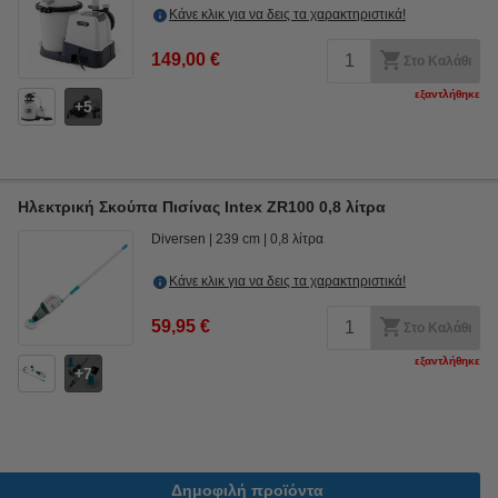
Κάνε κλικ για να δεις τα χαρακτηριστικά!
149,00 €
Στο Καλάθι
εξαντλήθηκε
5
Ηλεκτρική Σκούπα Πισίνας Intex ZR100 0,8 λίτρα
Diversen
239 cm
0,8 λίτρα
Κάνε κλικ για να δεις τα χαρακτηριστικά!
59,95 €
Στο Καλάθι
εξαντλήθηκε
7
Δημοφιλή προϊόντα