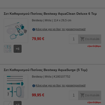
Σετ Καθαρισμού Πισίνας Bestway AquaClean Deluxe 6 Τεμ
Bestway
Μπλε
114 x 29,5 cm
Κάνε κλικ για να δεις τα χαρακτηριστικά!
79,90 €
Στο Καλάθι
εξαντλήθηκε
6
Σετ Καθαρισμού Πισίνας Bestway AquaSurge (5 Τεμ)
Bestway
Μπλε
K180107752
Κάνε κλικ για να δεις τα χαρακτηριστικά!
99,95 €
Στο Καλάθι
εξαντλήθηκε