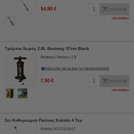
54,90 €
Στο Καλάθι
εξαντλήθηκε
Τρόμπα Χειρός 2.8L Bestway 37cm Black
Bestway
Μαύρο
2.8
Κάνε κλικ για να δεις τα χαρακτηριστικά!
7,50 €
Στο Καλάθι
εξαντλήθηκε
Σετ Καθαρισμού Πισίνας Kokido 4 Τεμ
Kokido
K170115417