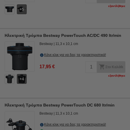
εξαντλήθηκε
5
Ηλεκτρική Τρόμπα Bestway PowerTouch AC/DC 490 ltr/min
Bestway
11,3 x 10,1 cm
Κάνε κλικ για να δεις τα χαρακτηριστικά!
17,95 €
Στο Καλάθι
εξαντλήθηκε
4
Ηλεκτρική Τρόμπα Bestway PowerTouch DC 680 ltr/min
Bestway
11,3 x 10,1 cm
Κάνε κλικ για να δεις τα χαρακτηριστικά!