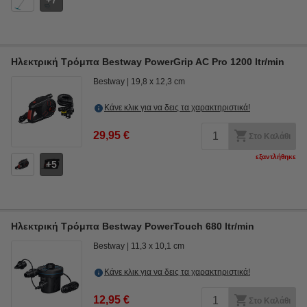
7
Ηλεκτρική Τρόμπα Bestway PowerGrip AC Pro 1200 ltr/min
Bestway
19,8 x 12,3 cm
Κάνε κλικ για να δεις τα χαρακτηριστικά!
29,95 €
Στο Καλάθι
εξαντλήθηκε
5
Ηλεκτρική Τρόμπα Bestway PowerTouch 680 ltr/min
Bestway
11,3 x 10,1 cm
Κάνε κλικ για να δεις τα χαρακτηριστικά!
12,95 €
Στο Καλάθι