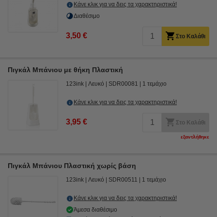
Κάνε κλικ για να δεις τα χαρακτηριστικά!
Διαθέσιμο
3,50 €
Στο Καλάθι
Πιγκάλ Μπάνιου με θήκη Πλαστική
123ink
Λευκό
SDR00081
1 τεμάχιο
Κάνε κλικ για να δεις τα χαρακτηριστικά!
3,95 €
Στο Καλάθι
εξαντλήθηκε
Πιγκάλ Μπάνιου Πλαστική χωρίς βάση
123ink
Λευκό
SDR00511
1 τεμάχιο
Κάνε κλικ για να δεις τα χαρακτηριστικά!
Άμεσα διαθέσιμο