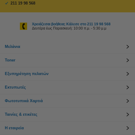
211 19 98 568
Χρειάζεσαι βοήθεια; Κάλεσε στο 211 19 98 568
Δευτέρα έως Παρασκευή: 10:00 π.μ. - 5:30 μ.μ
Μελάνια
Toner
Εξυπηρέτηση πελατών
Εκτυπωτές
Φωτοτυπικά Χαρτιά
Ταινίες & ετικέτες
Η εταιρεία