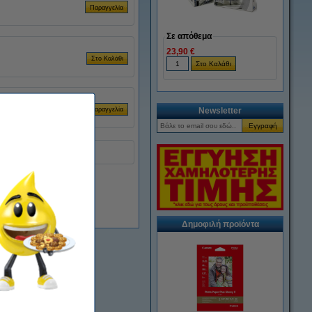
Σε απόθεμα
23,90 €
Newsletter
Άμεσα διαθέσιμο
Δημοφιλή προϊόντα