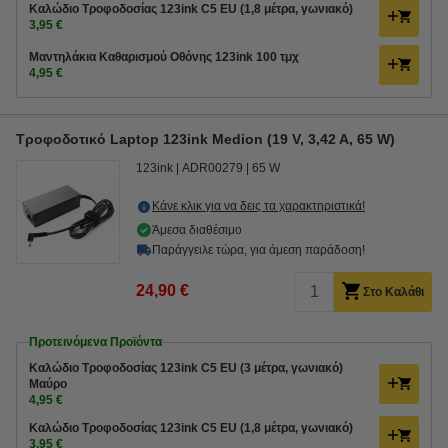
Καλώδιο Τροφοδοσίας 123ink C5 EU (1,8 μέτρα, γωνιακό)
3,95 €
Μαντηλάκια Καθαρισμού Οθόνης 123ink 100 τμχ
4,95 €
Τροφοδοτικό Laptop 123ink Medion (19 V, 3,42 A, 65 W)
123ink
ADR00279
65 W
Κάνε κλικ για να δεις τα χαρακτηριστικά!
Άμεσα διαθέσιμο
Παράγγειλε τώρα, για άμεση παράδοση!
24,90 €
Στο Καλάθι
Προτεινόμενα Προϊόντα
Καλώδιο Τροφοδοσίας 123ink C5 EU (3 μέτρα, γωνιακό)
Μαύρο
4,95 €
Καλώδιο Τροφοδοσίας 123ink C5 EU (1,8 μέτρα, γωνιακό)
3,95 €