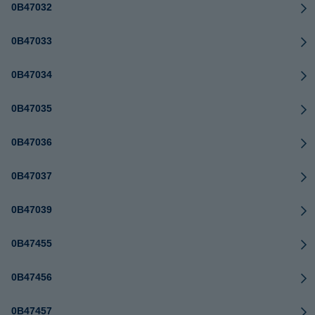
0B47032
0B47033
0B47034
0B47035
0B47036
0B47037
0B47039
0B47455
0B47456
0B47457