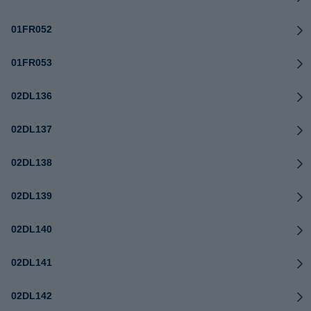
01FR052
01FR053
02DL136
02DL137
02DL138
02DL139
02DL140
02DL141
02DL142