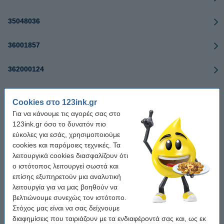
35048036
36001857
362000124
36200124
Cookies στο 123ink.gr
Για να κάνουμε τις αγορές σας στο
36200235
123ink.gr όσο το δυνατόν πιο
εύκολες για εσάς, χρησιμοποιούμε
36200236
cookies και παρόμοιες τεχνικές. Τα
λειτουργικά cookies διασφαλίζουν ότι
36200237
ο ιστότοπος λειτουργεί σωστά και
επίσης εξυπηρετούν μια αναλυτική
λειτουργία για να μας βοηθούν να
36200245
βελτιώνουμε συνεχώς τον ιστότοπο.
Στόχος μας είναι να σας δείχνουμε
36200246
διαφημίσεις που ταιριάζουν με τα ενδιαφέροντά σας και, ως εκ