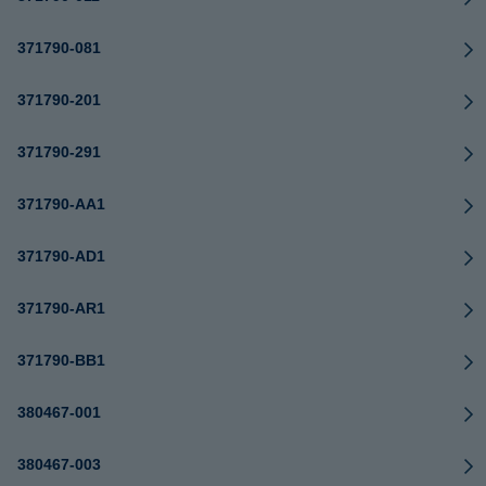
371790-081
371790-201
371790-291
371790-AA1
371790-AD1
371790-AR1
371790-BB1
380467-001
380467-003