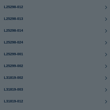
L25298-012
L25298-013
L25298-014
L25298-024
L25299-001
L25299-002
L31819-002
L31819-003
L31819-012