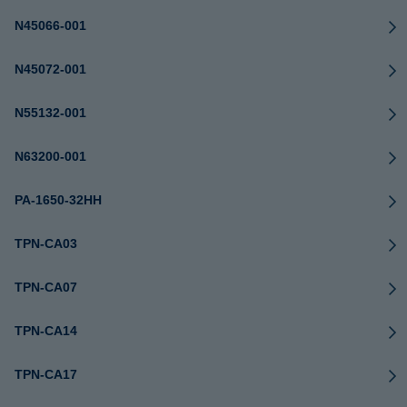
N45066-001
N45072-001
N55132-001
N63200-001
PA-1650-32HH
TPN-CA03
TPN-CA07
TPN-CA14
TPN-CA17