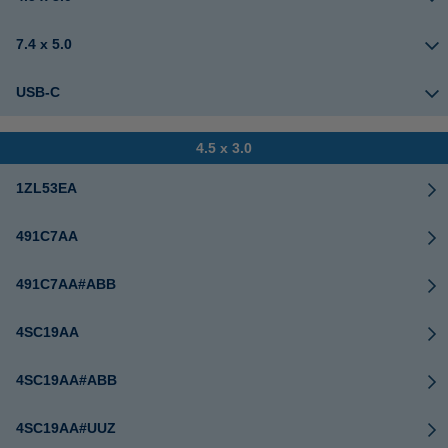
7.4 x 5.0
USB-C
4.5 x 3.0
1ZL53EA
491C7AA
491C7AA#ABB
4SC19AA
4SC19AA#ABB
4SC19AA#UUZ