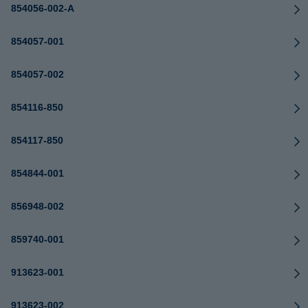
854056-002-A
854057-001
854057-002
854116-850
854117-850
854844-001
856948-002
859740-001
913623-001
913623-002