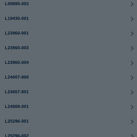
L00895-003
L19430-001
L23960-001
L23960-003
L23960-004
L24007-800
L24007-801
L24008-001
L25296-001
L25296-002