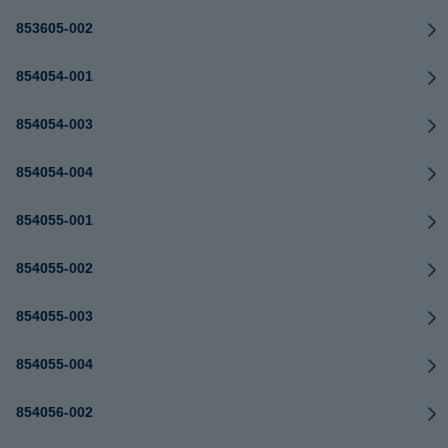
853605-002
854054-001
854054-003
854054-004
854055-001
854055-002
854055-003
854055-004
854056-002