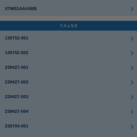
X7W51AA#ABB
7.4 x 5.0
139752-001
139752-002
239427-001
239427-002
239427-003
239427-004
239704-001