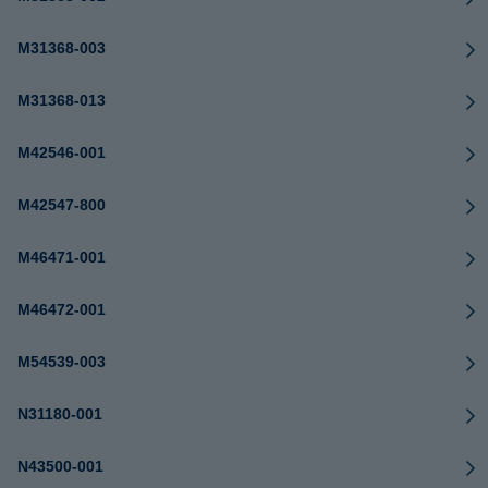
M31368-003
M31368-013
M42546-001
M42547-800
M46471-001
M46472-001
M54539-003
N31180-001
N43500-001