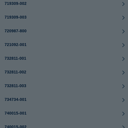
719309-002
719309-003
720987-800
721092-001
732811-001
732811-002
732811-003
734734-001
740015-001
740015-002