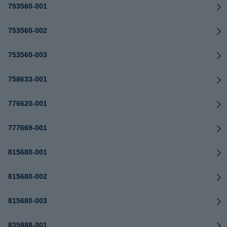
753560-001
753560-002
753560-003
758633-001
776620-001
777669-001
815680-001
815680-002
815680-003
835888-001