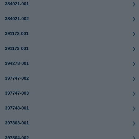
384021-001
384021-002
391172-001
391173-001
394278-001
397747-002
397747-003
397748-001
397803-001
397804-002