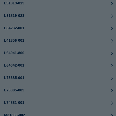
L31819-013
L31819-023
L34232-001
L41856-001
L64041-800
L64042-001
L73385-001
L73385-003
L74881-001
M31368-002