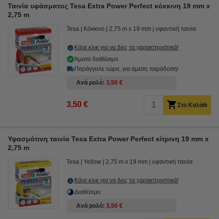
Ταινία υφάσματος Tesa Extra Power Perfect κόκκινη 19 mm x
2,75 m
Tesa
Κόκκινο
2,75 m x 19 mm
υφαντική ταινία
Κάνε κλικ για να δεις τα χαρακτηριστικά!
Άμεσα διαθέσιμο
Παράγγειλε τώρα, για άμεση παράδοση!
Ανά ρολό
3,50 €
3,50 €
Στο Καλάθι
Υφασμάτινη ταινία Tesa Extra Power Perfect κίτρινη 19 mm x
2,75 m
Tesa
Yellow
2,75 m x 19 mm
υφαντική ταινία
Κάνε κλικ για να δεις τα χαρακτηριστικά!
Διαθέσιμο
Ανά ρολό
3,50 €