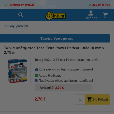
Ταχύτατες αποστολές!
211 19 98 568
Σύνδεση
Είδη Γραφείου
Ταινίες Υφάσματος
Ταινία υφάσματος Tesa Extra Power Perfect μπλε 19 mm x
2,75 m
Tesa
Μπλε
2,75 m x 19 mm
υφαντική ταινία
Κάνε κλικ για να δεις τα χαρακτηριστικά!
Άμεσα διαθέσιμο
Παράγγειλε τώρα, για άμεση παράδοση!
Ανά ρολό
2,70 €
2,70 €
Στο Καλάθι