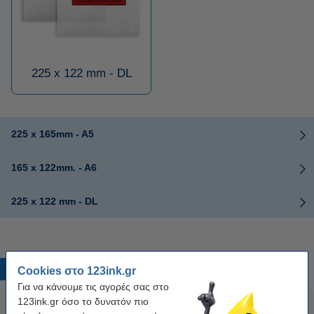
225 x 122 mm - DL
225 x 165mm - A5
165 x 122mm. - A6
225 x 122 mm - DL
Δημοφιλή προϊόντα
Cookies στο 123ink.gr
Για να κάνουμε τις αγορές σας στο
123ink.gr όσο το δυνατόν πιο