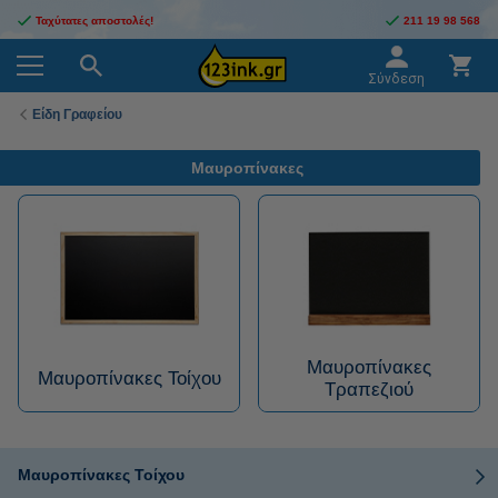
Ταχύτατες αποστολές!
211 19 98 568
Σύνδεση
Είδη Γραφείου
Μαυροπίνακες
Μαυροπίνακες
Μαυροπίνακες Τοίχου
Τραπεζιού
Μαυροπίνακες Τοίχου