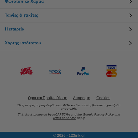
Φωτοτυπικά Χαρτιά
Ταινίες & ετικέτες
Η εταιρεία
Χάρτης ιστότοπου
Όροι και Προϋποθέσεις
Απόρρητο
Cookies
Όλες οι τιμές συμπεριλαμβάνουν ΦΠΑ και δεν περιλαμβάνουν τυχόν έξοδα
αποστολής.
This site is protected by reCAPTCHA and the Google
Privacy Policy
and
Terms of Service
apply.
© 2026 - 123ink.gr