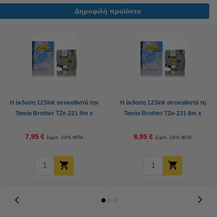
Δημοφιλή προϊόντα
Η έκδοση 123ink αντικαθιστά την
Η έκδοση 123ink αντικαθιστά τη
Ταινία Brother TZe-221 8m x
Ταινία Brother TZe-231 8m x
9mm Black on White
12mm Black on White
7,95 €
8,95 €
Συμπ. 24% ΦΠΑ
Συμπ. 24% ΦΠΑ