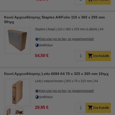
Κουτί Αρχειοθέτησης Staples A4/Folio 110 x 360 x 255 mm
50τμχ
Staples
Καφέ
110 x 360 x 255 mm (LxBxH)
A4
Κάνε κλικ για να δεις τα χαρακτηριστικά!
Διαθέσιμο
54,50 €
Στο Καλάθι
Κουτί Αρχειοθέτησης Leitz 6084 A4 70 x 325 x 265 mm 10τμχ
Leitz
natural brown
265 x 70 x 325 mm
A4
Κάνε κλικ για να δεις τα χαρακτηριστικά!
Διαθέσιμο
29,95 €
Στο Καλάθι