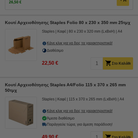
26,50 €
Κουτί Αρχειοθέτησης Staples Folio 80 x 230 x 350 mm 25τμχ
Staples
Καφέ
80 x 230 x 320 mm (LxBxH)
A4
Κάνε κλικ για να δεις τα χαρακτηριστικά!
Διαθέσιμο
22,50 €
Στο Καλάθι
Κουτί Αρχειοθέτησης Staples A4/Folio 115 x 370 x 265 mm
50τμχ
Staples
Καφέ
115 x 370 x 265 mm (LxBxH)
A4
Κάνε κλικ για να δεις τα χαρακτηριστικά!
Άμεσα διαθέσιμο
Παράγγειλε τώρα, για άμεση παράδοση!
49,90 €
Στο Καλάθι