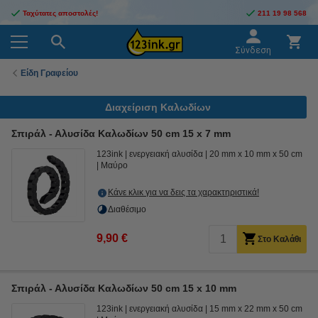
Ταχύτατες αποστολές!
211 19 98 568
Σύνδεση
Είδη Γραφείου
Διαχείριση Καλωδίων
Σπιράλ - Αλυσίδα Καλωδίων 50 cm 15 x 7 mm
123ink
ενεργειακή αλυσίδα
20 mm x 10 mm x 50 cm
Μαύρο
Κάνε κλικ για να δεις τα χαρακτηριστικά!
Διαθέσιμο
9,90 €
Στο Καλάθι
Σπιράλ - Αλυσίδα Καλωδίων 50 cm 15 x 10 mm
123ink
ενεργειακή αλυσίδα
15 mm x 22 mm x 50 cm