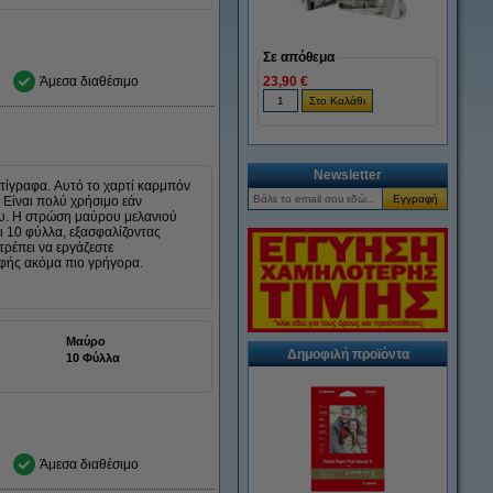
Σε απόθεμα
Άμεσα διαθέσιμο
23,90 €
Newsletter
ντίγραφα. Αυτό το χαρτί καρμπόν
. Είναι πολύ χρήσιμο εάν
ου. Η στρώση μαύρου μελανιού
ει 10 φύλλα, εξασφαλίζοντας
τρέπει να εργάζεστε
αφής ακόμα πιο γρήγορα.
Μαύρο
Δημοφιλή προϊόντα
10 Φύλλα
Άμεσα διαθέσιμο