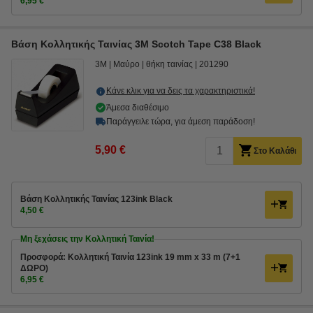
6,95 €
Βάση Κολλητικής Ταινίας 3M Scotch Tape C38 Black
3M
Μαύρο
θήκη ταινίας
201290
Κάνε κλικ για να δεις τα χαρακτηριστικά!
Άμεσα διαθέσιμο
Παράγγειλε τώρα, για άμεση παράδοση!
5,90 €
Στο Καλάθι
Βάση Κολλητικής Ταινίας 123ink Black
4,50 €
Μη ξεχάσεις την Κολλητική Ταινία!
Προσφορά: Κολλητική Ταινία 123ink 19 mm x 33 m (7+1
ΔΩΡΟ)
6,95 €