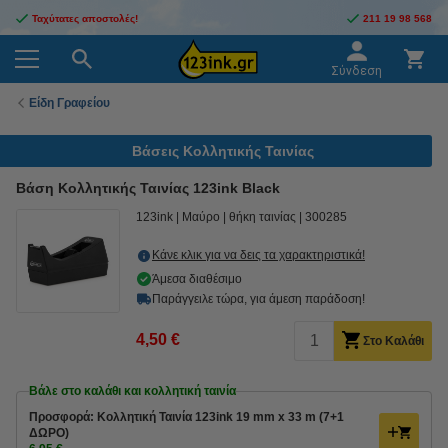
Ταχύτατες αποστολές!
211 19 98 568
Σύνδεση
Είδη Γραφείου
Βάσεις Κολλητικής Ταινίας
Βάση Κολλητικής Ταινίας 123ink Black
123ink
Μαύρο
θήκη ταινίας
300285
Κάνε κλικ για να δεις τα χαρακτηριστικά!
Άμεσα διαθέσιμο
Παράγγειλε τώρα, για άμεση παράδοση!
4,50 €
Στο Καλάθι
Βάλε στο καλάθι και κολλητική ταινία
Προσφορά: Κολλητική Ταινία 123ink 19 mm x 33 m (7+1
ΔΩΡΟ)