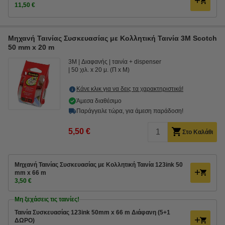
11,50 €
Μηχανή Ταινίας Συσκευασίας με Κολλητική Ταινία 3M Scotch
50 mm x 20 m
3M
Διαφανής
ταινία + dispenser
50 χιλ. x 20 μ. (Π x Μ)
Κάνε κλικ για να δεις τα χαρακτηριστικά!
Άμεσα διαθέσιμο
Παράγγειλε τώρα, για άμεση παράδοση!
5,50 €
Στο Καλάθι
Μηχανή Ταινίας Συσκευασίας με Κολλητική Ταινία 123ink 50
mm x 66 m
3,50 €
Μη ξεχάσεις τις ταινίες!
Ταινία Συσκευασίας 123ink 50mm x 66 m Διάφανη (5+1
ΔΩΡΟ)