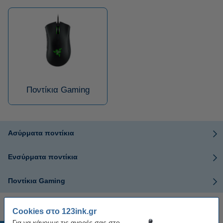
Ποντίκια Gaming
Ασύρματα ποντίκια
Ενσύρματα ποντίκια
Ποντίκια Gaming
Cookies στο 123ink.gr
Για να κάνουμε τις αγορές σας στο