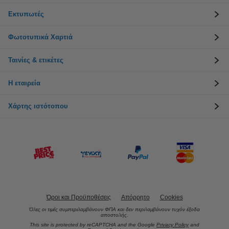
Εκτυπωτές
Φωτοτυπικά Χαρτιά
Ταινίες & ετικέτες
Η εταιρεία
Χάρτης ιστότοπου
Όροι και Προϋποθέσεις
Απόρρητο
Cookies
Όλες οι τιμές συμπεριλαμβάνουν ΦΠΑ και δεν περιλαμβάνουν τυχόν έξοδα
αποστολής.
This site is protected by reCAPTCHA and the Google
Privacy Policy
and