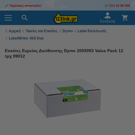
Ταχύτατες αποστολές!
211 19 98 568
Σύνδεση
Αρχική
Ταινίες και Ετικέτες
Dymo
Label Εκτυπωτές
LabelWriter 450 Duo
Ετικέτες Ευρείας Διεύθυνσης Dymo 2093093 Value Pack 12
τμχ 99012