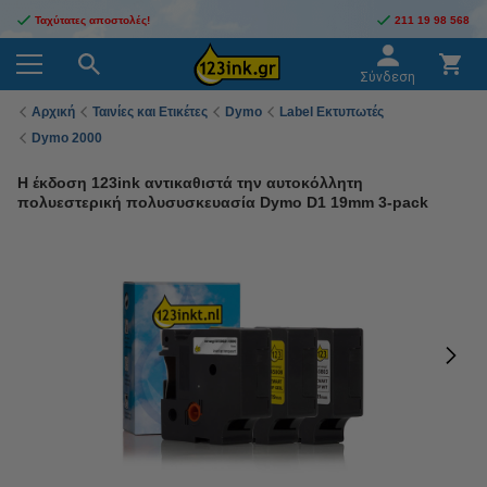
Ταχύτατες αποστολές!
211 19 98 568
Σύνδεση
Αρχική
Ταινίες και Ετικέτες
Dymo
Label Εκτυπωτές
Dymo 2000
Η έκδοση 123ink αντικαθιστά την αυτοκόλλητη
πολυεστερική πολυσυσκευασία Dymo D1 19mm 3-pack