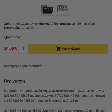
Χρήση:
πολυλειτουργικό
Μάρκα:
123ink
Διαστάσεις:
19 mm x 7 m
Κατηγορία:
αυτοκόλλητο
Διαθέσιμο
34,50 €
Στο Καλάθι
Περιγραφή
Χαρακτηριστικά
Περιγραφή
Με αυτήν την προσφορά, θα λάβεις τις αυτοκόλλητες πολυεστερικές ταινίες
S0720830 / 45803 (μαύρο σε λευκό), S0720880 / 45808 (μαύρο σε κίτρινο)
και S0720820 / 45800 (μαύρο σε διαφανές) από 123ink.
Οι 45803, 45808 και 45800 είναι ανθεκτικές ταινίες πλάτους 19 mm. Έχουν