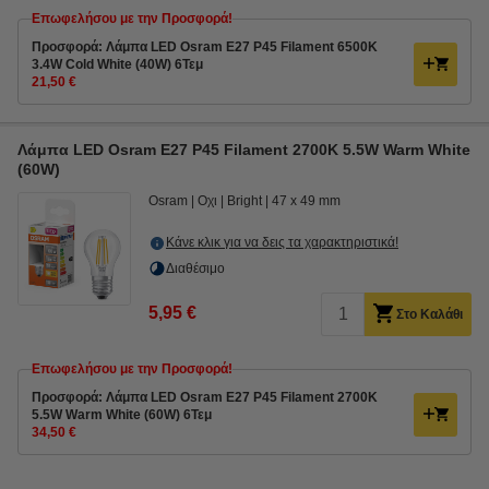
Επωφελήσου με την Προσφορά!
Προσφορά: Λάμπα LED Osram E27 P45 Filament 6500K
3.4W Cold White (40W) 6Τεμ
21,50 €
Λάμπα LED Osram E27 P45 Filament 2700K 5.5W Warm White
(60W)
Osram
Οχι
Bright
47 x 49 mm
Κάνε κλικ για να δεις τα χαρακτηριστικά!
Διαθέσιμο
5,95 €
Στο Καλάθι
Επωφελήσου με την Προσφορά!
Προσφορά: Λάμπα LED Osram E27 P45 Filament 2700K
5.5W Warm White (60W) 6Τεμ
34,50 €