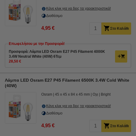
Κάνε κλικ για να δεις τα χαρακτηριστικά!
Διαθέσιμο
4,95 €
Στο Καλάθι
Επωφελήσου με την Προσφορά!
Προσφορά: Λάμπα LED Osram E27 P45 Filament 4000K
3.4W Neutral White (40W) 6Τεμ
28,50 €
Λάμπα LED Osram E27 P45 Filament 6500K 3.4W Cold White
(40W)
Osram
45 x 45 x 84 x 45 mm
Οχι
Bright
Κάνε κλικ για να δεις τα χαρακτηριστικά!
Διαθέσιμο
4,95 €
Στο Καλάθι