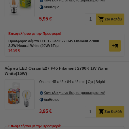
Κάνε κλικ για να δεις τα χαρακτηριστικά!
Διαθέσιμο
5,95 €
Στο Καλάθι
Επωφελήσου με την Προσφορά!
Προσφορά: Λάμπα LED 123led E27 G45 Filament 2700K
2.2W Neutral White (40W) 6Tεμ
34,50 €
Λάμπα LED Osram E27 P45 Filament 2700K 1W Warm
White(15W)
Osram
45 x 45 x 84 x 45 mm
Οχι
Bright
Κάνε κλικ για να δεις τα χαρακτηριστικά!
Διαθέσιμο
3,95 €
Στο Καλάθι
Επωφελήσου με την Προσφορά!