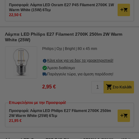
Προσφορά: Λάμπα LED Osram E27 P45 Filament 2700K 1W
Warm White (15W) 6Τεμ
22,50 €
Λάμπα LED Philips E27 Filament 2700K 250lm 2W Warm
White (25W)
Philips
Οχι
Bright
80 x 45 mm
Κάνε κλικ για να δεις τα χαρακτηριστικά!
Άμεσα διαθέσιμο
Παράγγειλε τώρα, για άμεση παράδοση!
2,95 €
Στο Καλάθι
Επωφελήσου με την Προσφορά!
Προσφορά: Λάμπα LED Philips E27 Filament 2700K 250lm
2W Warm White (25W) 6Τεμ
21,95 €