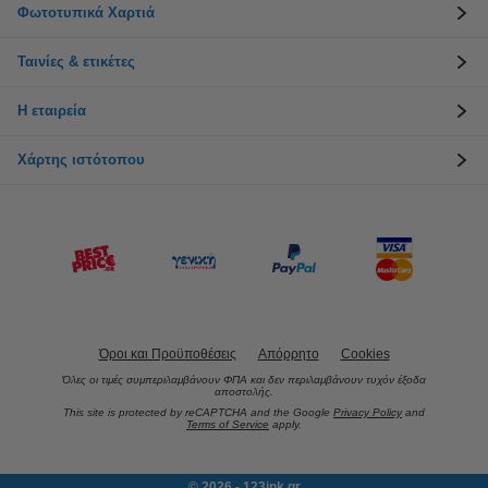
Φωτοτυπικά Χαρτιά
Ταινίες & ετικέτες
Η εταιρεία
Χάρτης ιστότοπου
Όροι και Προϋποθέσεις
Απόρρητο
Cookies
Όλες οι τιμές συμπεριλαμβάνουν ΦΠΑ και δεν περιλαμβάνουν τυχόν έξοδα
αποστολής.
This site is protected by reCAPTCHA and the Google
Privacy Policy
and
Terms of Service
apply.
© 2026 - 123ink.gr