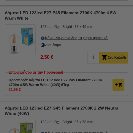
Λάμπα LED 123led E27 P45 Filament 2700K 470lm 4.5W
Warm White
123led
Οχι
Bright
78 x 45 mm
Κάνε κλικ για να δεις τα χαρακτηριστικά!
Διαθέσιμο
2,50 €
Στο Καλάθι
Επωφελήσου με την Προσφορά!
Προσφορά: Λάμπα LED 123led E27 P45 Filament 2700K
470lm 4.5W Warm White (40W) 6Τεμ
21,95 €
Λάμπα LED 123led E27 G45 Filament 2700K 2.2W Neutral
White (40W)
123led
Οχι
Bright
95 x 78 mm