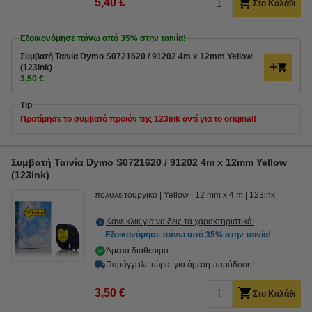
5,40 €
Στο Καλάθι
Εξοικονόμησε πάνω από
35%
στην ταινία!
Συμβατή Ταινία Dymo S0721620 / 91202 4m x 12mm Yellow
(123ink)
3,50 €
Tip
Προτίμησε το συμβατό προϊόν της 123ink αντί για το original!
Συμβατή Ταινία Dymo S0721620 / 91202 4m x 12mm Yellow
(123ink)
πολυλειτουργικό
Yellow
12 mm x 4 m
123ink
Κάνε κλικ για να δεις τα χαρακτηριστικά!
Εξοικονόμησε πάνω από
35%
στην ταινία!
Άμεσα διαθέσιμο
Παράγγειλε τώρα, για άμεση παράδοση!
3,50 €
Στο Καλάθι