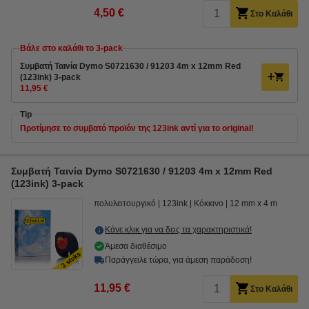
4,50 €
Στο Καλάθι
Βάλε στο καλάθι το 3-pack
Συμβατή Ταινία Dymo S0721630 / 91203 4m x 12mm Red
(123ink) 3-pack
11,95 €
Tip
Προτίμησε το συμβατό προϊόν της 123ink αντί για το original!
Συμβατή Ταινία Dymo S0721630 / 91203 4m x 12mm Red
(123ink) 3-pack
πολυλειτουργικό
123ink
Κόκκινο
12 mm x 4 m
Κάνε κλικ για να δεις τα χαρακτηριστικά!
Άμεσα διαθέσιμο
Παράγγειλε τώρα, για άμεση παράδοση!
11,95 €
Στο Καλάθι