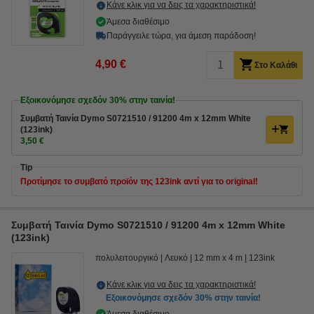
Κάνε κλικ για να δεις τα χαρακτηριστικά!
Άμεσα διαθέσιμο
Παράγγειλε τώρα, για άμεση παράδοση!
4,90 €
Στο Καλάθι
Εξοικονόμησε σχεδόν
30%
στην ταινία!
Συμβατή Ταινία Dymo S0721510 / 91200 4m x 12mm White
(123ink)
3,50 €
Tip
Προτίμησε το συμβατό προϊόν της 123ink αντί για το original!
Συμβατή Ταινία Dymo S0721510 / 91200 4m x 12mm White
(123ink)
πολυλειτουργικό
Λευκό
12 mm x 4 m
123ink
Κάνε κλικ για να δεις τα χαρακτηριστικά!
Εξοικονόμησε σχεδόν
30%
στην ταινία!