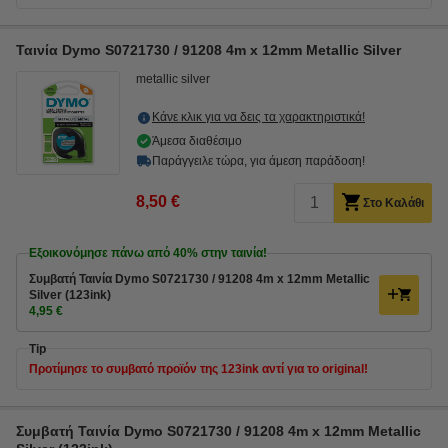
Ταινία Dymo S0721730 / 91208 4m x 12mm Metallic Silver
metallic silver
Κάνε κλικ για να δεις τα χαρακτηριστικά!
Άμεσα διαθέσιμο
Παράγγειλε τώρα, για άμεση παράδοση!
8,50 €
Στο Καλάθι
Εξοικονόμησε πάνω από
40%
στην ταινία!
Συμβατή Ταινία Dymo S0721730 / 91208 4m x 12mm Metallic
Silver (123ink)
4,95 €
Tip
Προτίμησε το συμβατό προϊόν της 123ink αντί για το original!
Συμβατή Ταινία Dymo S0721730 / 91208 4m x 12mm Metallic