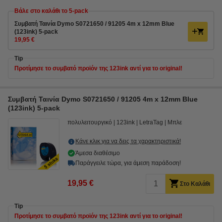
Βάλε στο καλάθι το 5-pack
Συμβατή Ταινία Dymo S0721650 / 91205 4m x 12mm Blue
(123ink) 5-pack
19,95 €
Tip
Προτίμησε το συμβατό προϊόν της 123ink αντί για το original!
Συμβατή Ταινία Dymo S0721650 / 91205 4m x 12mm Blue
(123ink) 5-pack
πολυλειτουργικό
123ink
LetraTag
Μπλε
Κάνε κλικ για να δεις τα χαρακτηριστικά!
Άμεσα διαθέσιμο
Παράγγειλε τώρα, για άμεση παράδοση!
19,95 €
Στο Καλάθι
Tip
Προτίμησε το συμβατό προϊόν της 123ink αντί για το original!