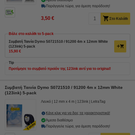
Άμεσα διαθέσιμο
Παράγγειλε τώρα, για άμεση παράδοση!
3,50 €
Στο Καλάθι
Βάλε στο καλάθι το 5-pack
Συμβατή Ταινία Dymo S0721510 / 91200 4m x 12mm White
(123ink) 5-pack
15,90 €
Tip
Προτίμησε το συμβατό προϊόν της 123ink αντί για το original!
Συμβατή Ταινία Dymo S0721510 / 91200 4m x 12mm White
(123ink) 5-pack
Λευκό
12 mm x 4 m
123ink
LetraTag
Κάνε κλικ για να δεις τα χαρακτηριστικά!
Άμεσα διαθέσιμο
Παράγγειλε τώρα, για άμεση παράδοση!