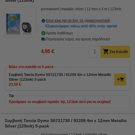
Silver (123ink)
permanent
metallic silver
12 mm x 4 m
123ink
Κάνε κλικ για να δεις τα χαρακτηριστικά!
Εξοικονόμησε πάνω από
40%
στην ταινία!
Άμεσα διαθέσιμο
Παράγγειλε τώρα, για άμεση παράδοση!
4,95 €
Στο Καλάθι
Βάλε στο καλάθι το 5-pack
Συμβατή Ταινία Dymo S0721730 / 91208 4m x 12mm Metallic
Silver (123ink) 5-pack
23,50 €
Tip
Προτίμησε το συμβατό προϊόν της 123ink αντί για το original!
Συμβατή Ταινία Dymo S0721730 / 91208 4m x 12mm Metallic
Silver (123ink) 5-pack
πολυλειτουργικό
123ink
metallic silver