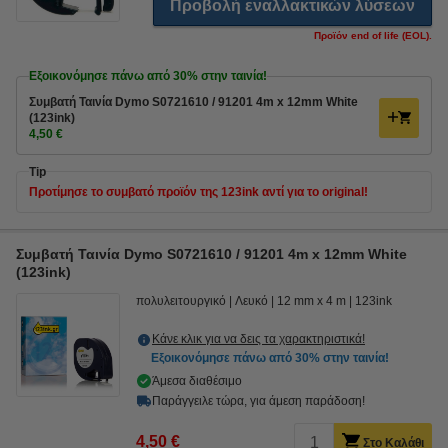
Προβολή εναλλακτικών λύσεων
Προϊόν end of life (EOL).
Εξοικονόμησε πάνω από
30%
στην ταινία!
Συμβατή Ταινία Dymo S0721610 / 91201 4m x 12mm White
(123ink)
4,50 €
Tip
Προτίμησε το συμβατό προϊόν της 123ink αντί για το original!
Συμβατή Ταινία Dymo S0721610 / 91201 4m x 12mm White
(123ink)
πολυλειτουργικό
Λευκό
12 mm x 4 m
123ink
Κάνε κλικ για να δεις τα χαρακτηριστικά!
Εξοικονόμησε πάνω από
30%
στην ταινία!
Άμεσα διαθέσιμο
Παράγγειλε τώρα, για άμεση παράδοση!
4,50 €
Στο Καλάθι