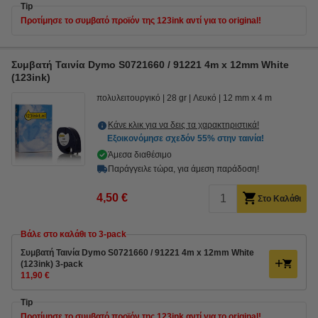
Tip
Προτίμησε το συμβατό προϊόν της 123ink αντί για το original!
Συμβατή Ταινία Dymo S0721660 / 91221 4m x 12mm White
(123ink)
πολυλειτουργικό
28 gr
Λευκό
12 mm x 4 m
Κάνε κλικ για να δεις τα χαρακτηριστικά!
Εξοικονόμησε σχεδόν
55%
στην ταινία!
Άμεσα διαθέσιμο
Παράγγειλε τώρα, για άμεση παράδοση!
4,50 €
Στο Καλάθι
Βάλε στο καλάθι το 3-pack
Συμβατή Ταινία Dymo S0721660 / 91221 4m x 12mm White
(123ink) 3-pack
11,90 €
Tip
Προτίμησε το συμβατό προϊόν της 123ink αντί για το original!