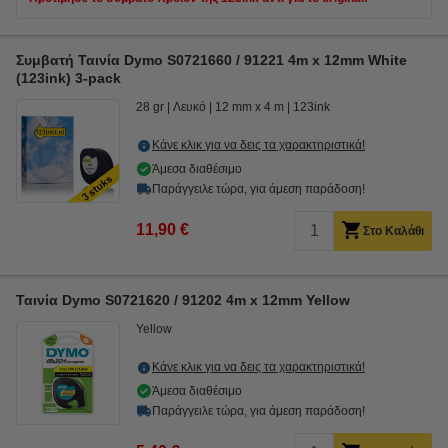
Συμβατή Ταινία Dymo S0721660 / 91221 4m x 12mm White
(123ink) 3-pack
28 gr
Λευκό
12 mm x 4 m
123ink
Κάνε κλικ για να δεις τα χαρακτηριστικά!
Άμεσα διαθέσιμο
Παράγγειλε τώρα, για άμεση παράδοση!
11,90 €
Στο Καλάθι
Ταινία Dymo S0721620 / 91202 4m x 12mm Yellow
Yellow
Κάνε κλικ για να δεις τα χαρακτηριστικά!
Άμεσα διαθέσιμο
Παράγγειλε τώρα, για άμεση παράδοση!