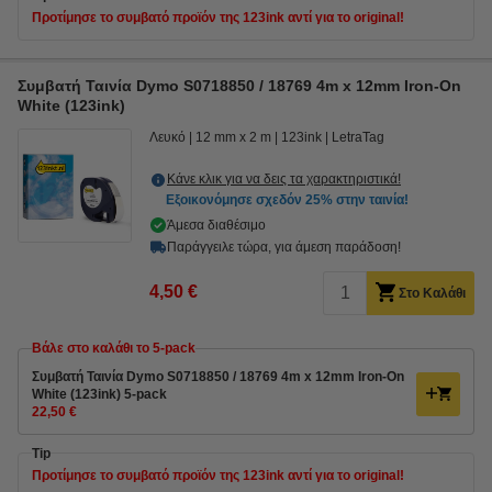
Προτίμησε το συμβατό προϊόν της 123ink αντί για το original!
Συμβατή Ταινία Dymo S0718850 / 18769 4m x 12mm Iron-On
White (123ink)
Λευκό
12 mm x 2 m
123ink
LetraTag
Κάνε κλικ για να δεις τα χαρακτηριστικά!
Εξοικονόμησε σχεδόν
25%
στην ταινία!
Άμεσα διαθέσιμο
Παράγγειλε τώρα, για άμεση παράδοση!
4,50 €
Στο Καλάθι
Βάλε στο καλάθι το 5-pack
Συμβατή Ταινία Dymo S0718850 / 18769 4m x 12mm Iron-On
White (123ink) 5-pack
22,50 €
Tip
Προτίμησε το συμβατό προϊόν της 123ink αντί για το original!