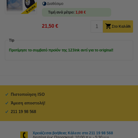
Διαθέσιμο
Τιμή ανά μέτρο
1,08 €
21,50 €
Στο Καλάθι
Tip
Προτίμησε το συμβατό προϊόν της 123ink αντί για το original!
Πιστοποίηση ISO
Άμεση αποστολή!
211 19 98 568
Χρειάζεσαι βοήθεια; Κάλεσε στο 211 19 98 568
Δευτέρα έως Παρασκευή: 10:00 π.μ. - 5:30 μ.μ